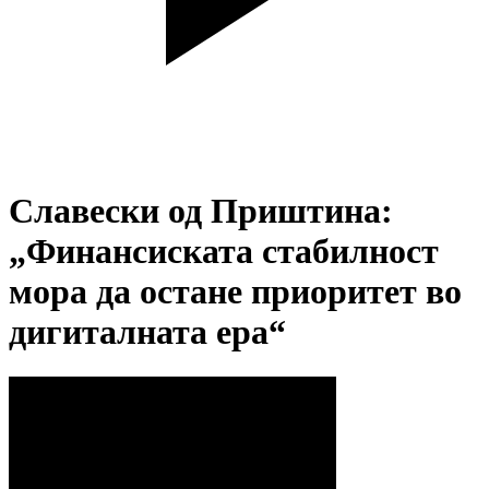
Славески од Приштина:
„Финансиската стабилност
мора да остане приоритет во
дигиталната ера“