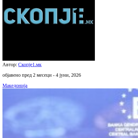
Автор:
Скопје1.мк
објавено пред 2 месеци -
4 јуни, 2026
Македонија