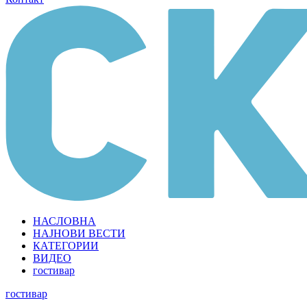
НАСЛОВНА
НАЈНОВИ ВЕСТИ
КАТЕГОРИИ
ВИДЕО
гостивар
гостивар