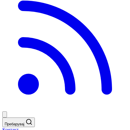
Пребарувај
Контакт