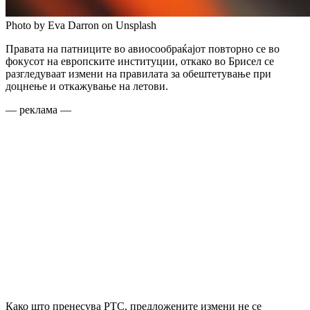
Photo by Eva Darron on Unsplash
Правата на патниците во авиосообраќајот повторно се во
фокусот на европските институции, откако во Брисел се
разгледуваат измени на правилата за обештетување при
доцнење и откажување на летови.
— реклама —
Како што пренесува РТС, предложените измени не се