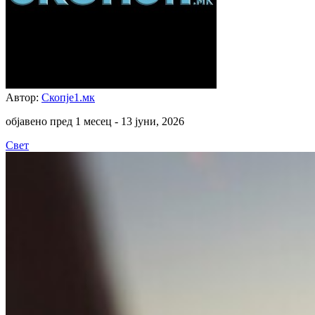
Автор:
Скопје1.мк
објавено пред 1 месец -
13 јуни, 2026
Свет