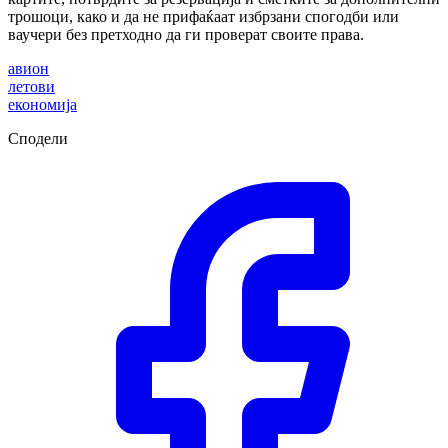
трошоци, како и да не прифаќаат избрзани спогодби или
ваучери без претходно да ги проверат своите права.
авион
летови
економија
Сподели