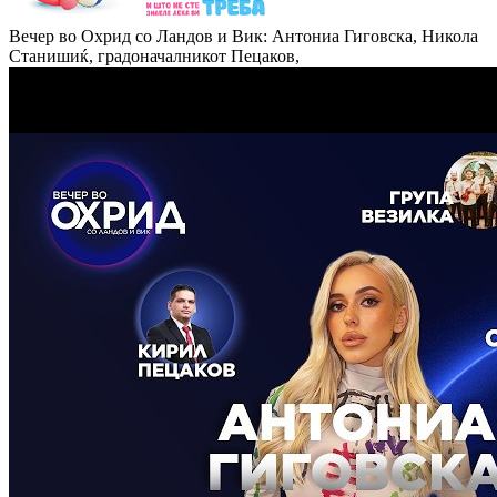
Вечер во Охрид со Ландов и Вик: Антониа Гиговска, Никола
Станишиќ, градоначалникот Пецаков,