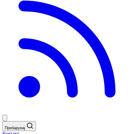
Пребарувај
Контакт