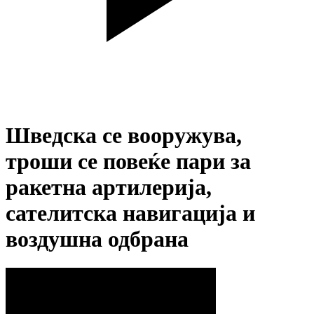
Шведска се вооружува,
троши се повеќе пари за
ракетна артилерија,
сателитска навигација и
воздушна одбрана