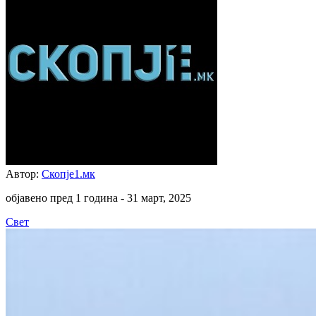
Автор:
Скопје1.мк
објавено пред 1 година -
31 март, 2025
Свет