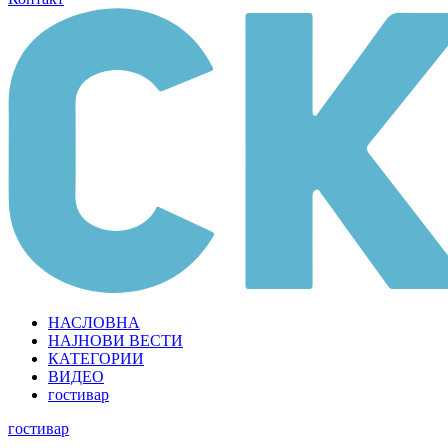
НАСЛОВНА
НАЈНОВИ ВЕСТИ
КАТЕГОРИИ
ВИДЕО
гостивар
гостивар