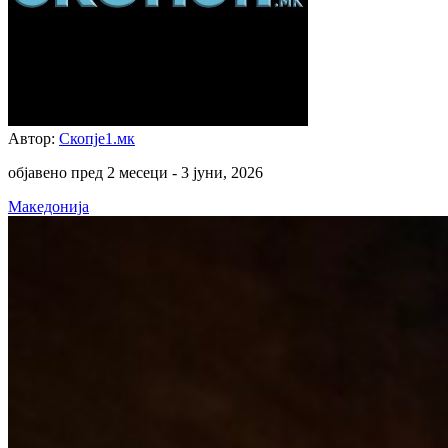
Автор:
Скопје1.мк
објавено пред 2 месеци -
3 јуни, 2026
Македонија