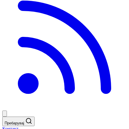
Пребарувај
Контакт