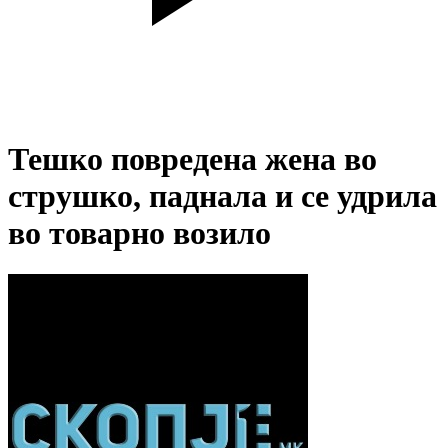
Тешко повредена жена во
струшко, паднала и се удрила
во товарно возило