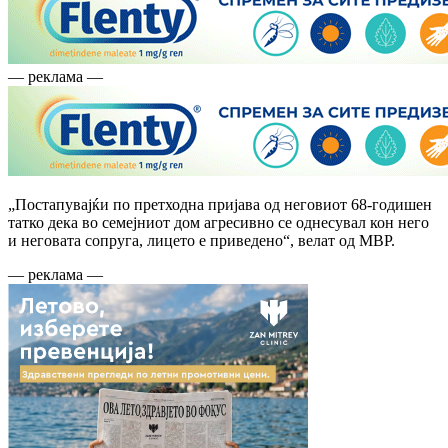
— реклама —
„Постапувајќи по претходна пријава од неговиот 68-годишен
татко дека во семејниот дом агресивно се однесувал кон него
и неговата сопруга, лицето е приведено“, велат од МВР.
— реклама —