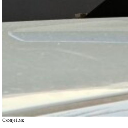
Скопје1.мк