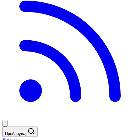
Пребарувај
Контакт