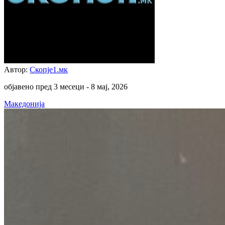
Автор:
Скопје1.мк
објавено пред 3 месеци -
8 мај, 2026
Македонија