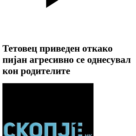
Тетовец приведен откако
пијан агресивно се однесувал
кон родителите