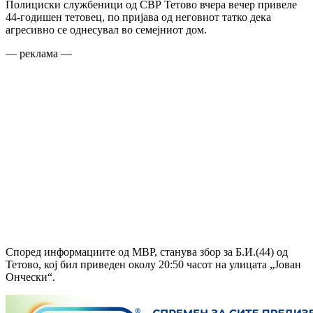
Полициски службеници од СВР Тетово вчера вечер привеле
44-годишен тетовец, по пријава од неговиот татко дека
агресивно се однесувал во семејниот дом.
— реклама —
Според информациите од МВР, станува збор за Б.И.(44) од
Тетово, кој бил приведен околу 20:50 часот на улицата „Јован
Ончески“.