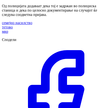
Од полицијата додаваат дека тој е задржан во полициска
станица и дека по целосно документирање на случајот ќе
следува соодветна пријава.
семејно насилство
тетово
мвр
Сподели