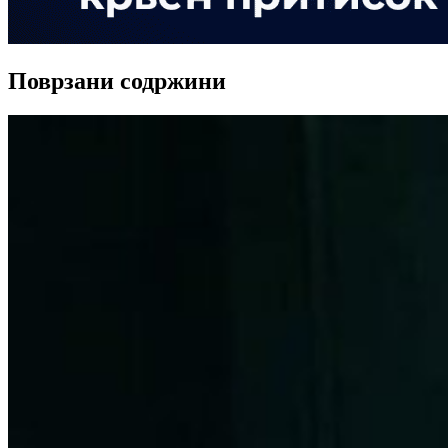
Поврзани содржини