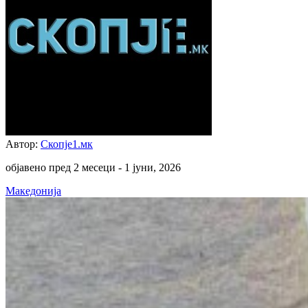
Автор:
Скопје1.мк
објавено пред 2 месеци -
1 јуни, 2026
Македонија