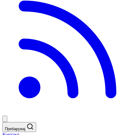
Пребарувај
Контакт