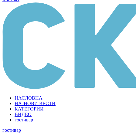
НАСЛОВНА
НАЈНОВИ ВЕСТИ
КАТЕГОРИИ
ВИДЕО
гостивар
гостивар