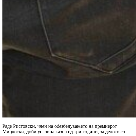
Раде Ристовски, член на обезбедувањето на премиерот
Мицкоски, доби условна казна од три години, за делото со