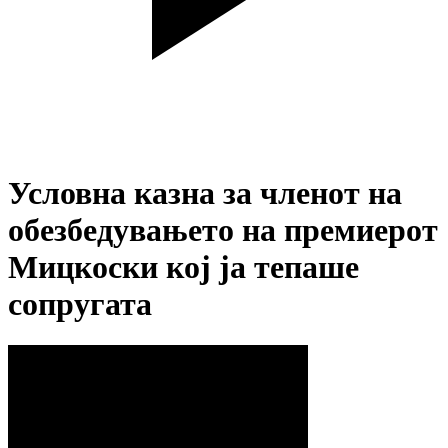
Условна казна за членот на
обезбедувањето на премиерот
Мицкоски кој ја тепаше
сопругата