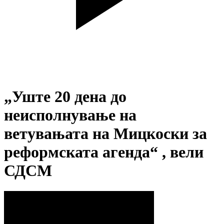
„Уште 20 дена до
неисполнување на
ветувањата на Мицкоски за
реформската агенда“ , вели
СДСМ