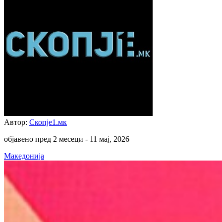
Автор:
Скопје1.мк
објавено пред 2 месеци -
11 мај, 2026
Македонија