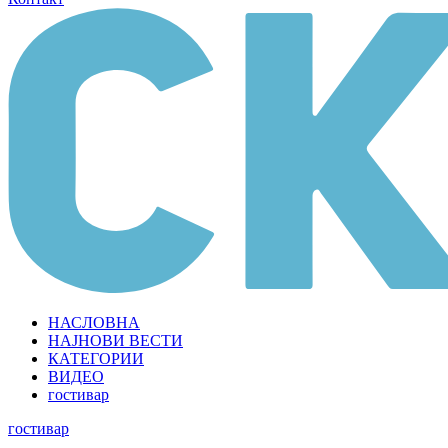
НАСЛОВНА
НАЈНОВИ ВЕСТИ
КАТЕГОРИИ
ВИДЕО
гостивар
гостивар