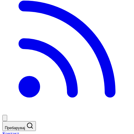
Пребарувај
Контакт