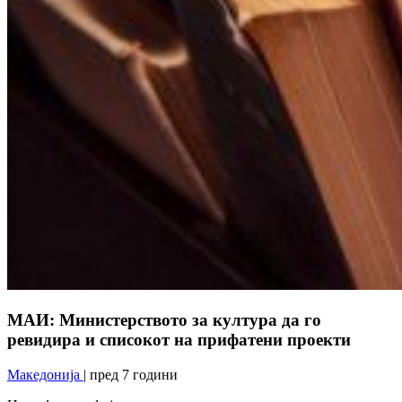
МАИ: Министерството за култура да го
ревидира и списокот на прифатени проекти
Македонија
| пред 7 години