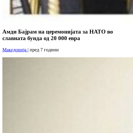
Амди Бајрам на церемонијата за НАТО во
славната бунда од 20 000 евра
Македонија
| пред 7 години