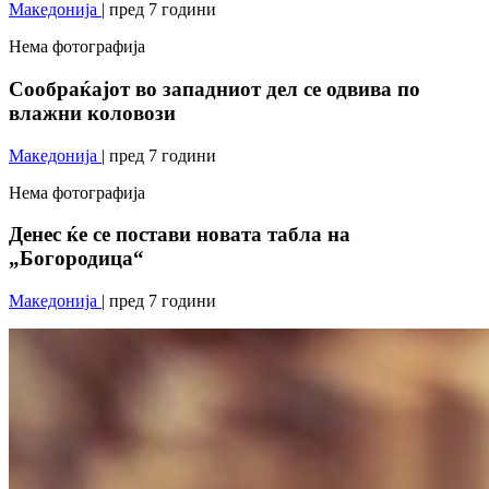
Македонија
| пред 7 години
Нема фотографија
Сообраќајот во западниот дел се одвива по
влажни коловози
Македонија
| пред 7 години
Нема фотографија
Денес ќе се постави новата табла на
„Богородица“
Македонија
| пред 7 години