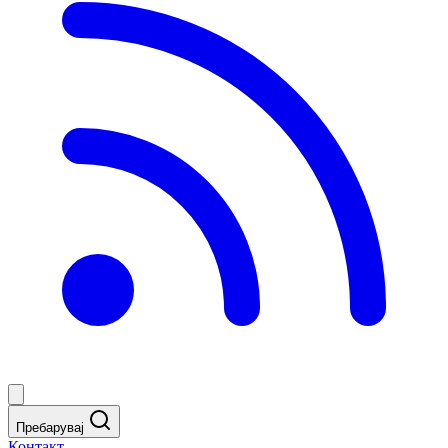
Пребарувај
Контакт