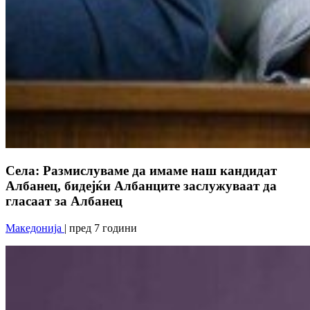
Села: Размислуваме да имаме наш кандидат
Албанец, бидејќи Албанците заслужуваат да
гласаат за Албанец
Македонија
| пред 7 години