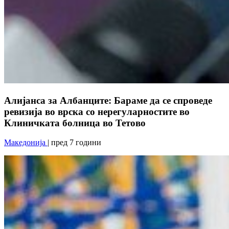
Алијанса за Албанците: Бараме да се спроведе
ревизија во врска со нерегуларностите во
Клиничката болница во Тетово
Македонија
| пред 7 години