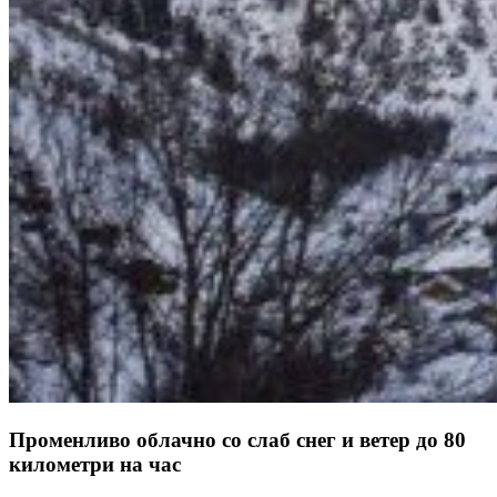
Променливо облачно со слаб снег и ветер до 80
километри на час