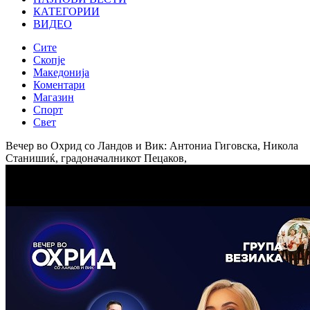
КАТЕГОРИИ
ВИДЕО
Сите
Скопје
Македонија
Коментари
Магазин
Спорт
Свет
Вечер во Охрид со Ландов и Вик: Антониа Гиговска, Никола
Станишиќ, градоначалникот Пецаков,