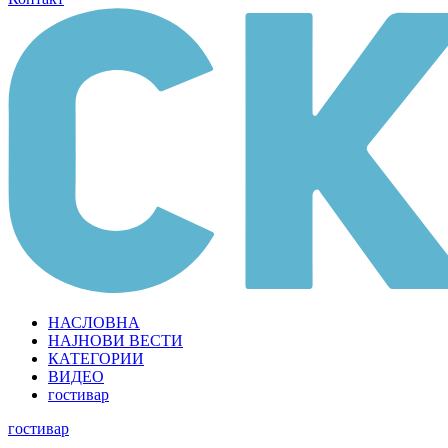
НАСЛОВНА
НАЈНОВИ ВЕСТИ
КАТЕГОРИИ
ВИДЕО
гостивар
гостивар