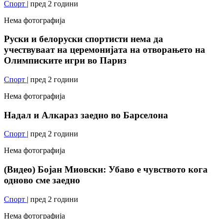
Спорт
| пред 2 години
Нема фотографија
Руски и белоруски спортисти нема да
учествуваат на церемонијата на отворањето на
Олимписките игри во Париз
Спорт
| пред 2 години
Нема фотографија
Надал и Алкараз заедно во Барселона
Спорт
| пред 2 години
Нема фотографија
(Видео) Бојан Миовски: Убаво е чувството кога
одново сме заедно
Спорт
| пред 2 години
Нема фотографија