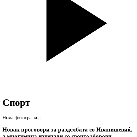
Спорт
Нема фотографија
Новак проговори за разделбата со Иванишевиќ,
а многумина изненади со своите зборови