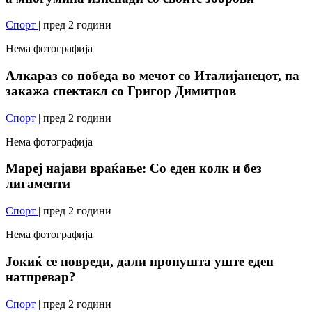
Спорт
| пред 2 години
Нема фотографија
Алкараз со победа во мечот со Италијанецот, па
закажа спектакл со Григор Димитров
Спорт
| пред 2 години
Нема фотографија
Мареј најави враќање: Со еден колк и без
лигаменти
Спорт
| пред 2 години
Нема фотографија
Јокиќ се повреди, дали пропушта уште еден
натпревар?
Спорт
| пред 2 години