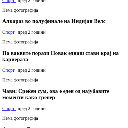
Спорт
| пред 2 години
Нема фотографија
Алкараз во полуфинале на Индијан Велс
Спорт
| пред 2 години
Нема фотографија
По ваквите порази Новак еднаш стави крај на
кариерата
Спорт
| пред 2 години
Нема фотографија
Чави: Среќен сум, ова е еден од најубавите
моменти како тренер
Спорт
| пред 2 години
Нема фотографија