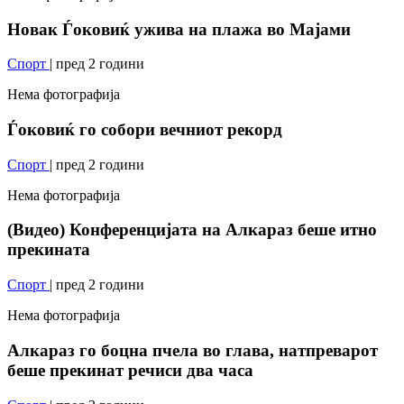
Новак Ѓоковиќ ужива на плажа во Мајами
Спорт
| пред 2 години
Нема фотографија
Ѓоковиќ го собори вечниот рекорд
Спорт
| пред 2 години
Нема фотографија
(Видео) Конференцијата на Алкараз беше итно
прекината
Спорт
| пред 2 години
Нема фотографија
Алкараз го боцна пчела во глава, натпреварот
беше прекинат речиси два часа