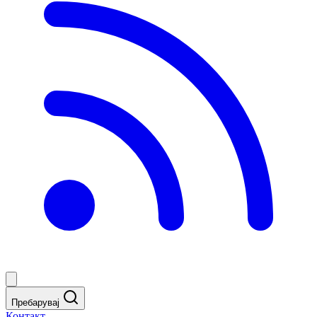
Пребарувај
Контакт