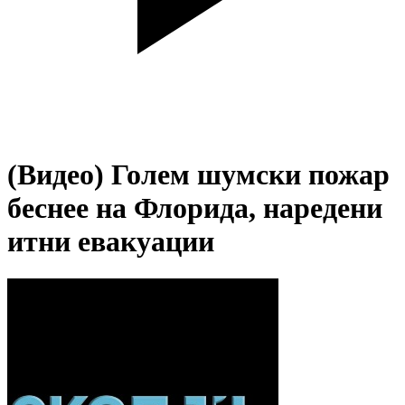
(Видео) Голем шумски пожар
беснее на Флорида, наредени
итни евакуации