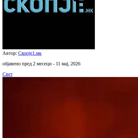
Автор:
Скопје1.мк
објавено пред 2 месеци -
11 мај, 2026
Свет