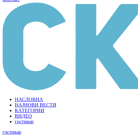
НАСЛОВНА
НАЈНОВИ ВЕСТИ
КАТЕГОРИИ
ВИДЕО
гостивар
гостивар