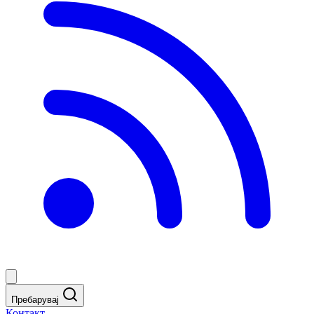
Пребарувај
Контакт