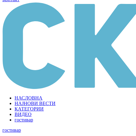
НАСЛОВНА
НАЈНОВИ ВЕСТИ
КАТЕГОРИИ
ВИДЕО
гостивар
гостивар