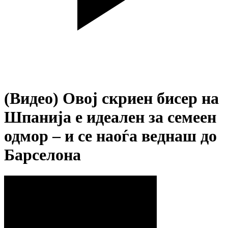
(Видео) Овој скриен бисер на
Шпанија е идеален за семеен
одмор – и се наоѓа веднаш до
Барселона