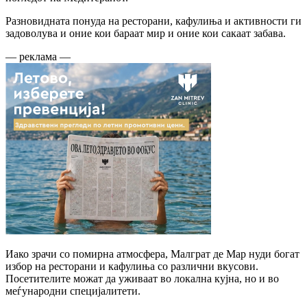
Разновидната понуда на ресторани, кафулиња и активности ги
задоволува и оние кои бараат мир и оние кои сакаат забава.
— реклама —
Иако зрачи со помирна атмосфера, Малграт де Мар нуди богат
избор на ресторани и кафулиња со различни вкусови.
Посетителите можат да уживаат во локална кујна, но и во
меѓународни специјалитети.