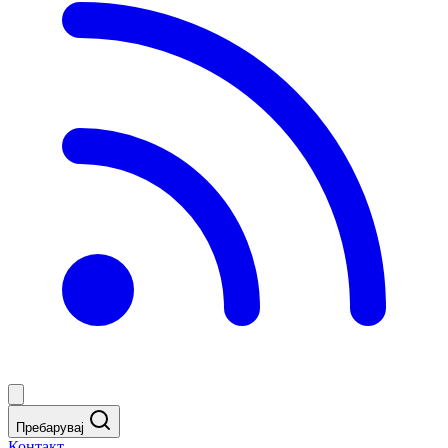
Пребарувај
Контакт