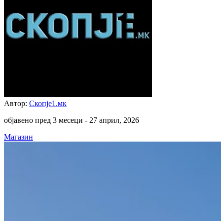
Автор:
Скопје1.мк
објавено пред 3 месеци -
27 април, 2026
Магазин