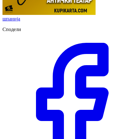
шпанија
Сподели