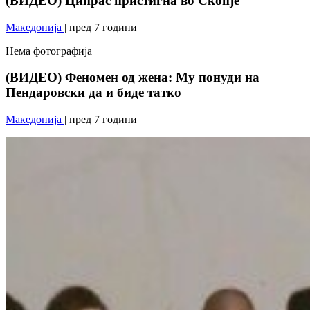
(ВИДЕО) Ципрас пристигна во Скопје
Македонија
| пред 7 години
Нема фотографија
(ВИДЕО) Феномен од жена: Му понуди на
Пендаровски да и биде татко
Македонија
| пред 7 години