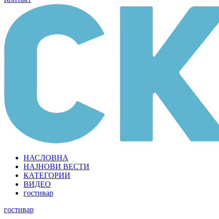
НАСЛОВНА
НАЈНОВИ ВЕСТИ
КАТЕГОРИИ
ВИДЕО
гостивар
гостивар