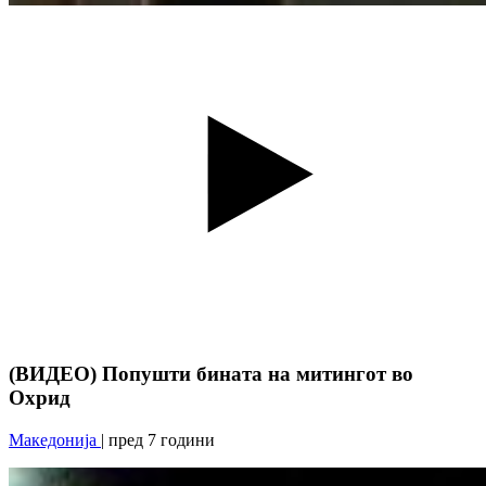
(ВИДЕО) Попушти бината на митингот во
Охрид
Македонија
| пред 7 години