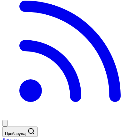
Пребарувај
Контакт