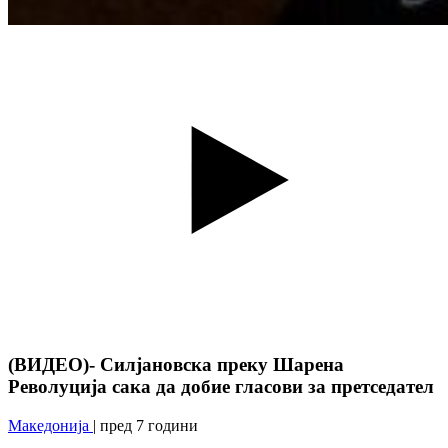
(ВИДЕО)- Силјановска преку Шарена
Револуција сака да добие гласови за претседател
Македонија
| пред 7 години