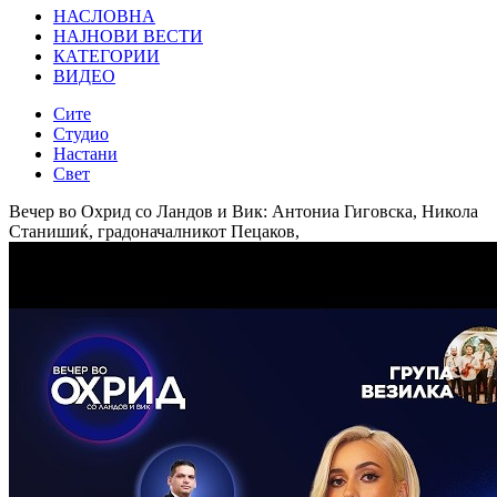
НАСЛОВНА
НАЈНОВИ ВЕСТИ
КАТЕГОРИИ
ВИДЕО
Сите
Студио
Настани
Свет
Вечер во Охрид со Ландов и Вик: Антониа Гиговска, Никола
Станишиќ, градоначалникот Пецаков,