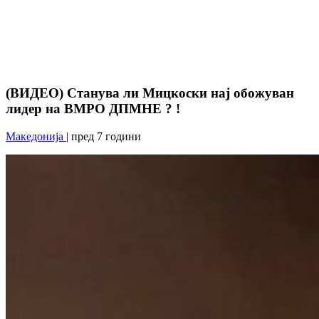
(ВИДЕО) Станува ли Мицкоски нај обожуван
лидер на ВМРО ДПМНЕ ? !
Македонија
| пред 7 години