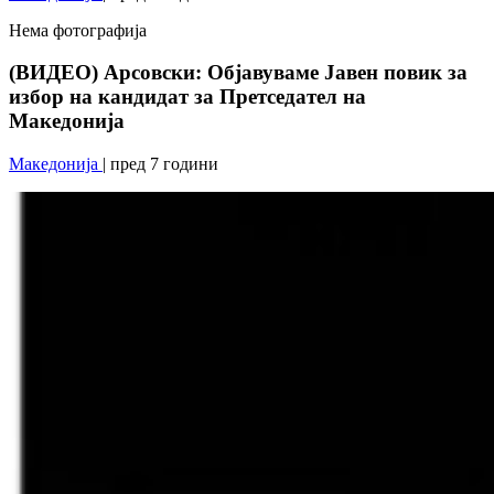
Нема фотографија
(ВИДЕО) Арсовски: Објавуваме Јавен повик за
избор на кандидат за Претседател на
Македонија
Македонија
| пред 7 години