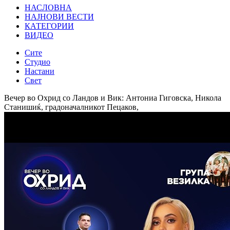
НАСЛОВНА
НАЈНОВИ ВЕСТИ
КАТЕГОРИИ
ВИДЕО
Сите
Студио
Настани
Свет
Вечер во Охрид со Ландов и Вик: Антониа Гиговска, Никола
Станишиќ, градоначалникот Пецаков,