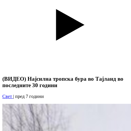
(ВИДЕО) Најсилна тропска бура во Тајланд во
последните 30 години
Свет
| пред 7 години