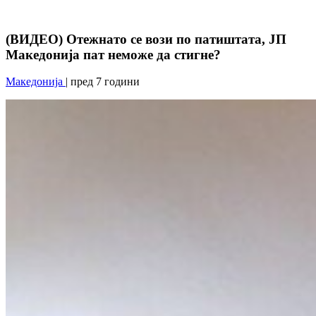
(ВИДЕО) Отежнато се вози по патиштата, ЈП
Македонија пат неможе да стигне?
Македонија
| пред 7 години