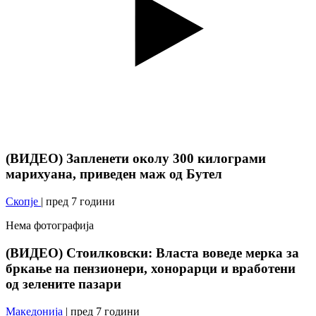
(ВИДЕО) Запленети околу 300 килограми
марихуана, приведен маж од Бутел
Скопје
| пред 7 години
Нема фотографија
(ВИДЕО) Стоилковски: Власта воведе мерка за
бркање на пензионери, хонорарци и вработени
од зелените пазари
Македонија
| пред 7 години