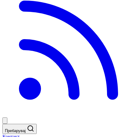
Пребарувај
Контакт