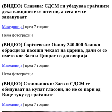
(ВИДЕО) Славева: СДСМ ги убедуваа граѓаните
дека вакцините се штетни, а сега им се
закануваат
Македонија
| пред 7 години
Нема фотографија
(ВИДЕО) Ѓорѓиевски: Околу 240.000 бланко
обрасци за пасоши чекаат на царина, дали се со
името кое Заев и Ципрас го договорија
Македонија
| пред 7 години
Нема фотографија
(ВИДЕО) Стоилковски: Заев и СДСМ се
обидуваат да купат гласови, но не со пари од
Вице туку од граѓаните
Македонија
| пред 7 години