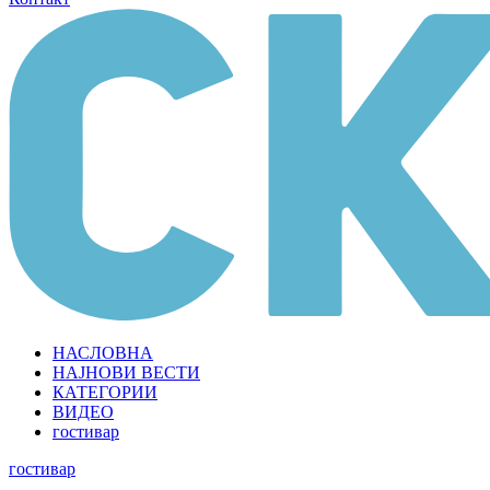
НАСЛОВНА
НАЈНОВИ ВЕСТИ
КАТЕГОРИИ
ВИДЕО
гостивар
гостивар