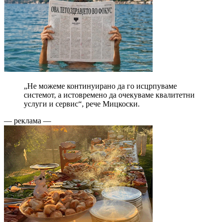
„Не можеме континуирано да го исцрпуваме
системот, а истовремено да очекуваме квалитетни
услуги и сервис“, рече Мицкоски.
— реклама —