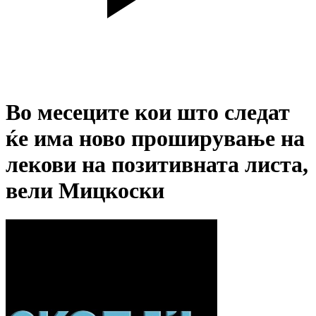
Во месеците кои што следат
ќе има ново проширување на
лекови на позитивната листа,
вели Мицкоски