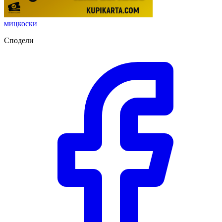
мицкоски
Сподели