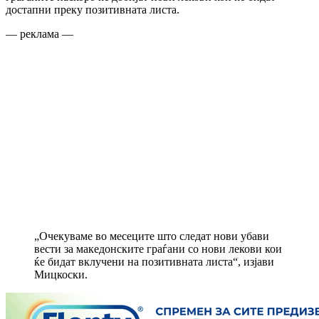
достапни преку позитивната листа.
— реклама —
„Очекуваме во месеците што следат нови убави
вести за македонските граѓани со нови лекови кои
ќе бидат вклучени на позитивната листа“, изјави
Мицкоски.