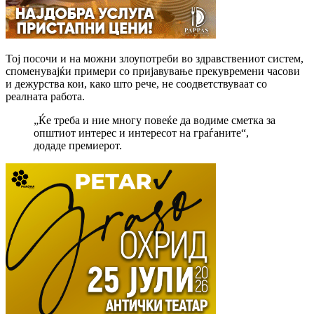
Тој посочи и на можни злоупотреби во здравствениот систем,
споменувајќи примери со пријавување прекувремени часови
и дежурства кои, како што рече, не соодветствуваат со
реалната работа.
„Ќе треба и ние многу повеќе да водиме сметка за
општиот интерес и интересот на граѓаните“,
додаде премиерот.