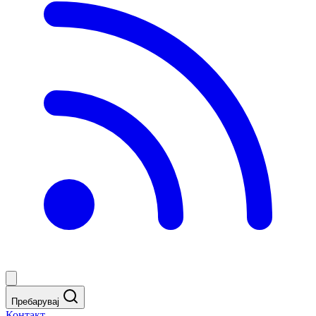
Пребарувај
Контакт