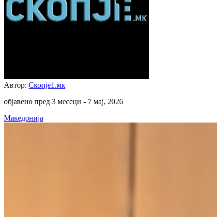
Автор:
Скопје1.мк
објавено пред 3 месеци -
7 мај, 2026
Македонија