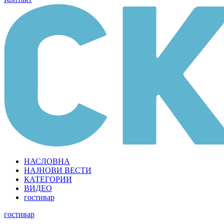
НАСЛОВНА
НАЈНОВИ ВЕСТИ
КАТЕГОРИИ
ВИДЕО
гостивар
гостивар