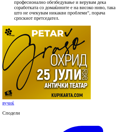
професионално обезбедување и верувам дека
соработката со домаќините е на високо ниво, така
што не очекувам никакви проблеми“, порача
српскиот претседател.
вучиќ
Сподели