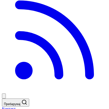
Пребарувај
Контакт