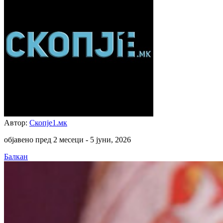
Автор:
Скопје1.мк
објавено пред 2 месеци -
5 јуни, 2026
Балкан