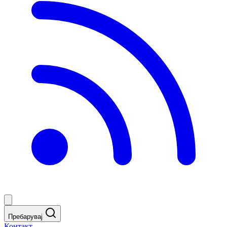
Пребарувај
Контакт