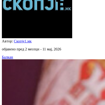
Автор:
Скопје1.мк
објавено пред 2 месеци -
11 мај, 2026
Балкан