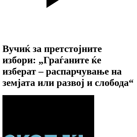
Вучиќ за претстојните
избори: „Граѓаните ќе
изберат – распарчување на
земјата или развој и слобода“