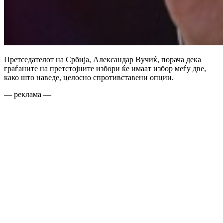
Претседателот на Србија, Александар Вучиќ, порача дека
граѓаните на претстојните избори ќе имаат избор меѓу две,
како што наведе, целосно спротивставени опции.
— реклама —