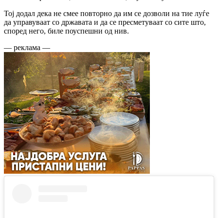
Тој додал дека не смее повторно да им се дозволи на тие луѓе
да управуваат со државата и да се пресметуваат со сите што,
според него, биле поуспешни од нив.
— реклама —