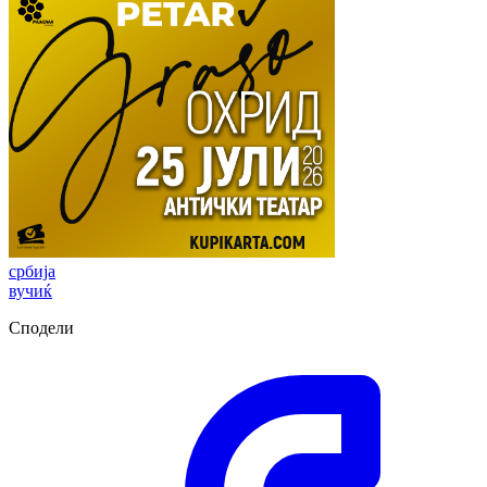
србија
вучиќ
Сподели