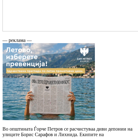
— реклама —
Во општината Ѓорче Петров се расчистуваа диви депонии на
улиците Борис Сарафов и Лихнида. Екипите на