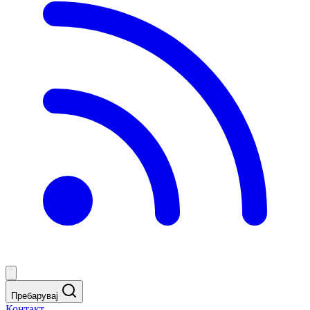
Пребарувај
Контакт