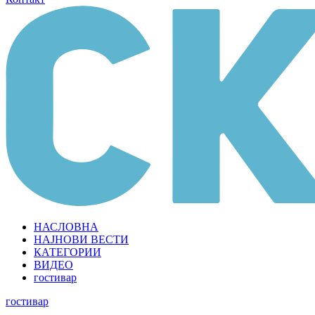
НАСЛОВНА
НАЈНОВИ ВЕСТИ
КАТЕГОРИИ
ВИДЕО
гостивар
гостивар