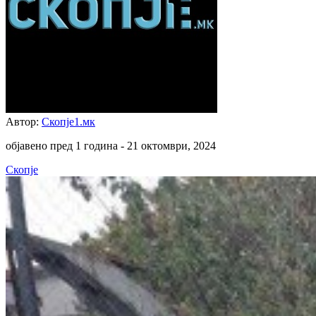
Автор:
Скопје1.мк
објавено пред 1 година -
21 октомври, 2024
Скопје