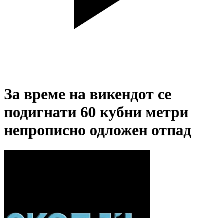
За време на викендот се
подигнати 60 кубни метри
непрописно одложен отпад