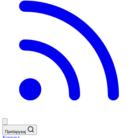
Пребарувај
Контакт