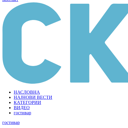
НАСЛОВНА
НАЈНОВИ ВЕСТИ
КАТЕГОРИИ
ВИДЕО
гостивар
гостивар