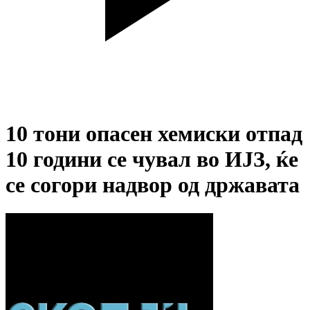
10 тони опасен хемиски отпад
10 години се чувал во ИЈЗ, ќе
се согори надвор од државата