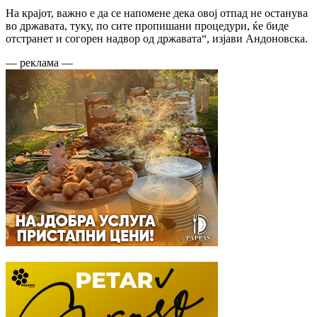
На крајот, важно е да се напомене дека овој отпад не останува
во државата, туку, по сите пропишани процедури, ќе биде
отстранет и согорен надвор од државата“, изјави Андоновска.
— реклама —