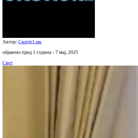
Автор:
Скопје1.мк
објавено пред 1 година -
7 мај, 2025
Свет