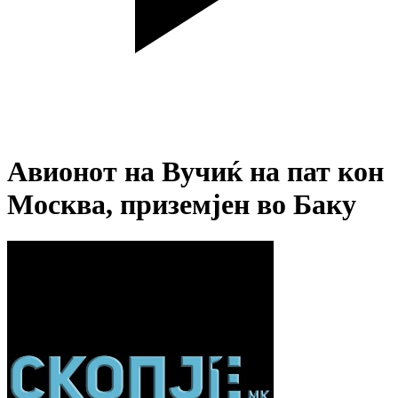
Авионот на Вучиќ на пат кон
Москва, приземјен во Баку