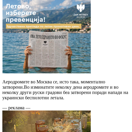
Аеродромите во Москва се, исто така, моментално
затворени.Во изминатите неколку дена аеродромите и во
неколку други руски градови беа затворени поради напади на
украински беспилотни летала.
— реклама —