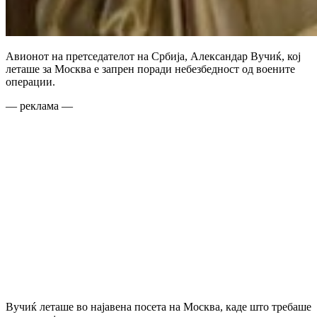
Авионот на претседателот на Србија, Александар Вучиќ, кој
леташе за Москва е запрен поради небезбедност од воените
операции.
— реклама —
Вучиќ леташе во најавена посета на Москва, каде што требаше