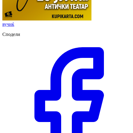
вучиќ
Сподели