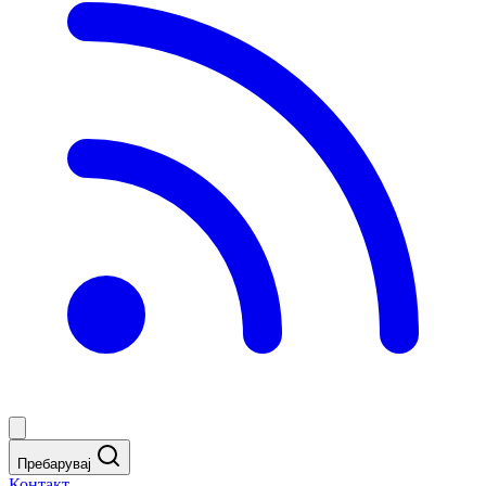
Пребарувај
Контакт