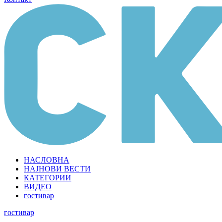
НАСЛОВНА
НАЈНОВИ ВЕСТИ
КАТЕГОРИИ
ВИДЕО
гостивар
гостивар