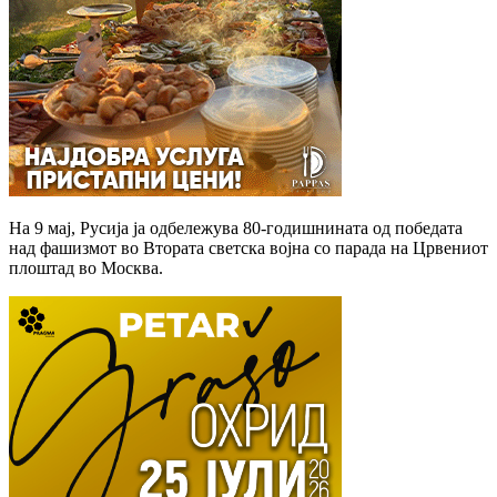
На 9 мај, Русија ја одбележува 80-годишнината од победата
над фашизмот во Втората светска војна со парада на Црвениот
плоштад во Москва.