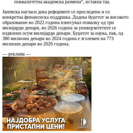
поквалитетна академска размена“, истакна таа.
Јаневска нагласи дека реформите се проследени и со
конкретна финансиска поддршка. Додека буџетот за високото
образование во 2022 година изнесувал помалку од три
милијарди денари, во 2026 година за универзитетите се
издвоени осум милијарди денари. Буџетот за наука, пак, од
380 милиони денари во 2024 година е зголемен на 773
милиони денари во 2026 година.
— реклама —