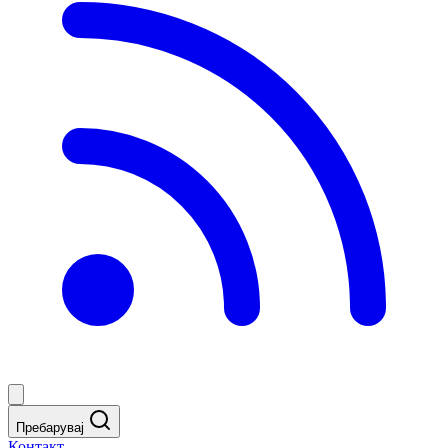
Пребарувај
Контакт