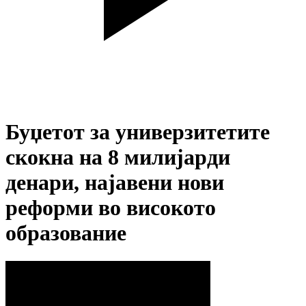
Буџетот за универзитетите
скокна на 8 милијарди
денари, најавени нови
реформи во високото
образование