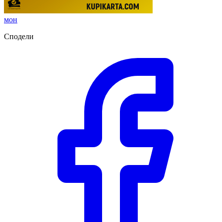
мон
Сподели