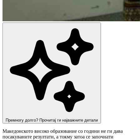
Премногу долго? Прочитај ги најважните детали
Македонското високо образование со години не ги дава
посакуваните резултати, а токму затоа се започнати