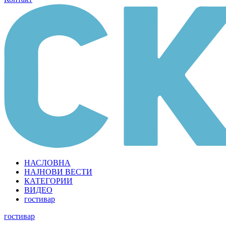
НАСЛОВНА
НАЈНОВИ ВЕСТИ
КАТЕГОРИИ
ВИДЕО
гостивар
гостивар