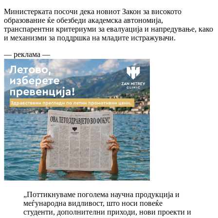
Министерката посочи дека новиот Закон за високото
образование ќе обезбеди академска автономија,
транспарентни критериуми за евалуација и напредување, како
и механизми за поддршка на младите истражувачи.
— реклама —
„Поттикнуваме поголема научна продукција и
меѓународна видливост, што носи повеќе
студенти, дополнителни приходи, нови проекти и