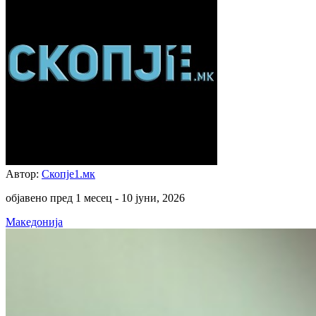
Автор:
Скопје1.мк
објавено пред 1 месец -
10 јуни, 2026
Македонија