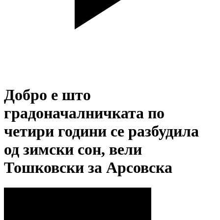
Добро е што
градоначалничката по
четири години се разбудила
од зимски сон, вели
Тошковски за Арсовска