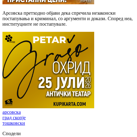
Арсовска претходно објави дека спречила незаконски
постапувања и криминал, со аргументи и докази. Според неа,
институциите не постапувале.
арсовска
град скопје
тошковски
Сподели