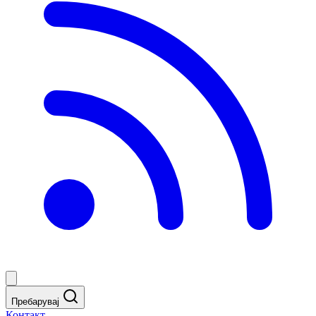
Пребарувај
Контакт