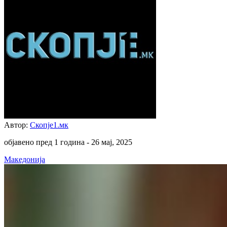
Автор:
Скопје1.мк
објавено пред 1 година -
26 мај, 2025
Македонија