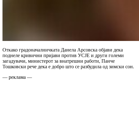
Откако градоначалничката Данела Арсовска објави дека
поднеле кривични пријави против УСЈЕ и други големи
загадувачи, министерот за внатрешни работи, Панче
Тошковски рече дека е добро што се разбудила од зимски сон.
— реклама —