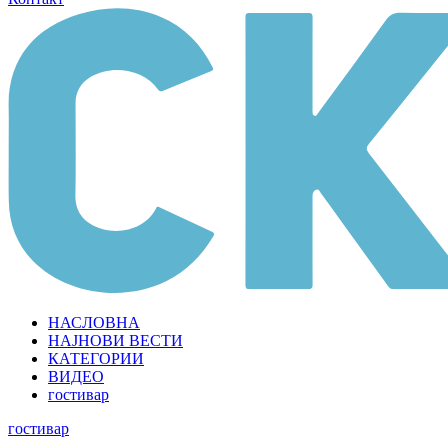
НАСЛОВНА
НАЈНОВИ ВЕСТИ
КАТЕГОРИИ
ВИДЕО
гостивар
гостивар