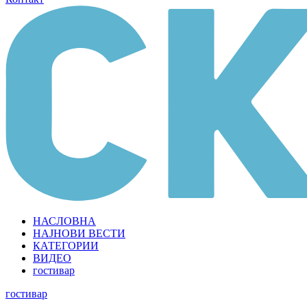
НАСЛОВНА
НАЈНОВИ ВЕСТИ
КАТЕГОРИИ
ВИДЕО
гостивар
гостивар