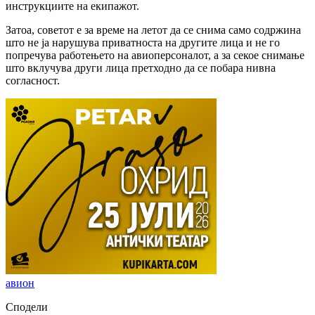
инструкциите на екипажот.
Затоа, советот е за време на летот да се снима само содржина
што не ја нарушува приватноста на другите лица и не го
попречува работењето на авиоперсоналот, а за секое снимање
што вклучува други лица претходно да се побара нивна
согласност.
авион
Сподели