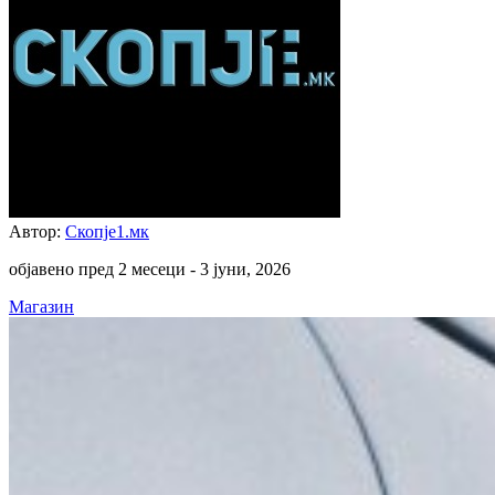
Автор:
Скопје1.мк
објавено пред 2 месеци -
3 јуни, 2026
Магазин