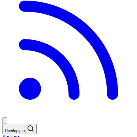
Пребарувај
Контакт