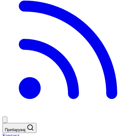
Пребарувај
Контакт