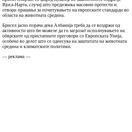
Вјоса-Нарта, случај што предизвика масовни протести и
отвори прашања за почитувањето на европските стандарди во
областа на животната средина.
Брисел јасно порача дека Албанија треба да се воздржи од
активности што би можеле да го загрозат исполнувањето на
обврските од пристапните преговори со Европската Унија,
особено во делот што се однесува на заштитата на животната
средина и климатските политики.
— реклама —