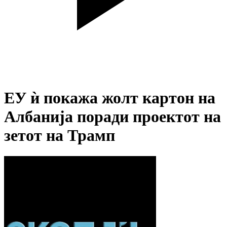
ЕУ ѝ покажа жолт картон на
Албанија поради проектот на
зетот на Трамп