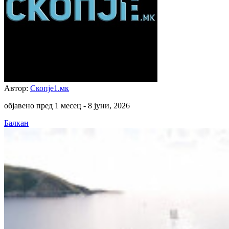
Автор:
Скопје1.мк
објавено пред 1 месец -
8 јуни, 2026
Балкан