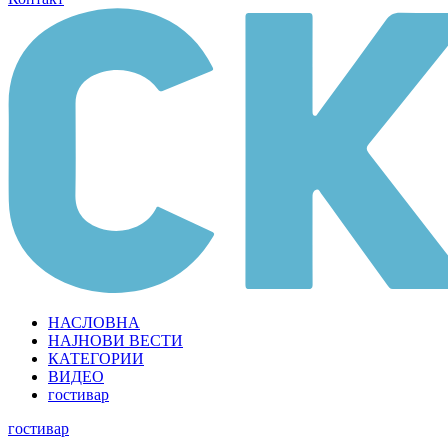
НАСЛОВНА
НАЈНОВИ ВЕСТИ
КАТЕГОРИИ
ВИДЕО
гостивар
гостивар