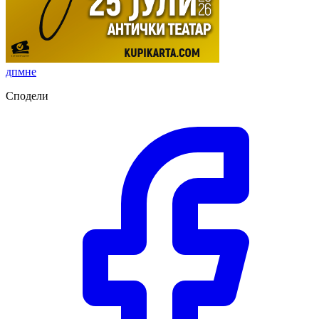
дпмне
Сподели