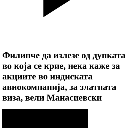
Филипче да излезе од дупката
во која се крие, нека каже за
акциите во индиската
авиокомпанија, за златната
виза, вели Манасиевски