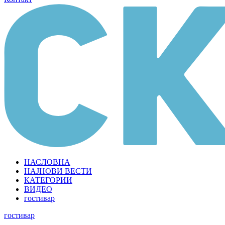
НАСЛОВНА
НАЈНОВИ ВЕСТИ
КАТЕГОРИИ
ВИДЕО
гостивар
гостивар