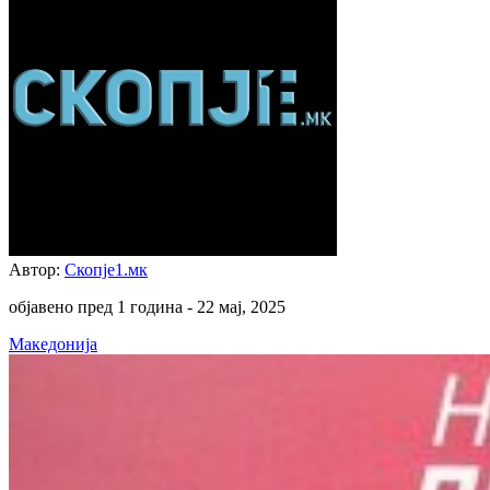
Автор:
Скопје1.мк
објавено пред 1 година -
22 мај, 2025
Македонија