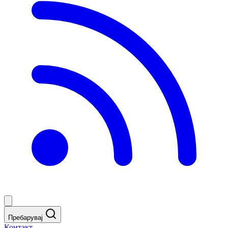
Пребарувај
Контакт