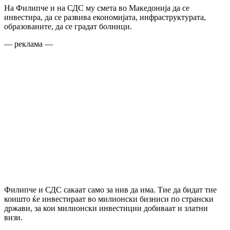
На Филипче и на СДС му смета во Македонија да се
инвестира, да се развива економијата, инфраструктурата,
образованите, да се градат болници.
— реклама —
Филипче и СДС сакаат само за нив да има. Тие да бидат тие
коишто ќе инвестираат во милионски бизниси по странски
држави, за кои милионски инвестиции добиваат и златни
визи.