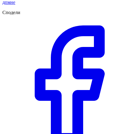
дпмне
Сподели