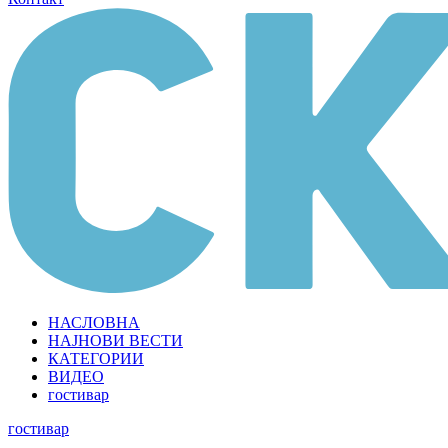
НАСЛОВНА
НАЈНОВИ ВЕСТИ
КАТЕГОРИИ
ВИДЕО
гостивар
гостивар