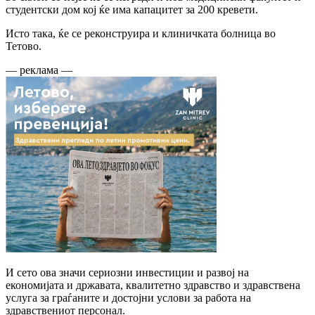
студентски дом кој ќе има капацитет за 200 кревети.
Исто така, ќе се реконструира и клиничката болница во
Тетово.
— реклама —
И сето ова значи сериозни инвестиции и развој на
економијата и државата, квалитетно здравство и здравствена
услуга за граѓаните и достојни услови за работа на
здравствениот персонал.