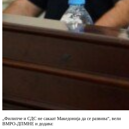
„Филипче и СДС не сакаат Македонија да се развива“, вели
ВМРО-ДПМНЕ и додава: