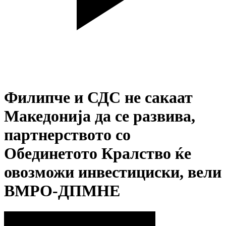
Филипче и СДС не сакаат
Македонија да се развива,
партнерството со
Обединетото Кралство ќе
овозможи инвестициски, вели
ВМРО-ДПМНЕ