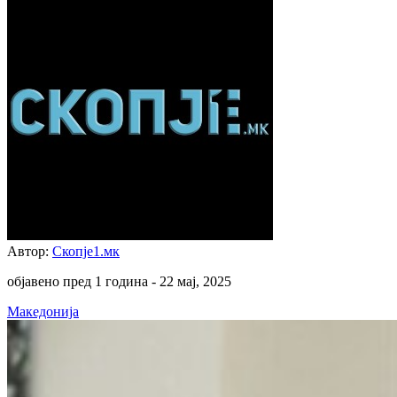
Автор:
Скопје1.мк
објавено пред 1 година -
22 мај, 2025
Македонија