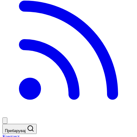
Пребарувај
Контакт