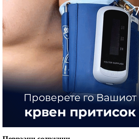
Поврзани содржини