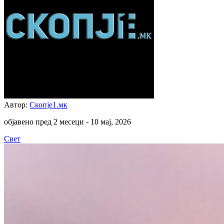
Автор:
Скопје1.мк
објавено пред 2 месеци -
10 мај, 2026
Свет