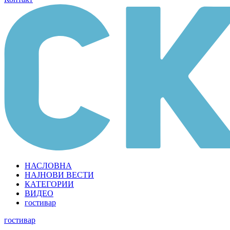
НАСЛОВНА
НАЈНОВИ ВЕСТИ
КАТЕГОРИИ
ВИДЕО
гостивар
гостивар