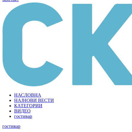
НАСЛОВНА
НАЈНОВИ ВЕСТИ
КАТЕГОРИИ
ВИДЕО
гостивар
гостивар