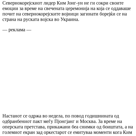
Севернокорејскиот лидер Ким Јонг-ун не ги сокри своите
емоции за време на свечената церемонија на која се оддаваше
почит на севернокорејските војници загинати борејќи се на
страна на руската војска во Украина.
— реклама —
Настанот се одржа во недела, по повод годишнината од
одбранбениот пакт меѓу Пјонгјанг и Москва. За време на
оперската претстава, прикажани беа снимки од боиштата, а на
големиот екран зад оркестарот се емитуваа моменти кога Ким