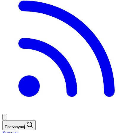
Пребарувај
Контакт