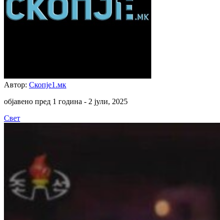
Автор:
Скопје1.мк
објавено пред 1 година -
2 јули, 2025
Свет