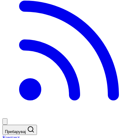
Пребарувај
Контакт