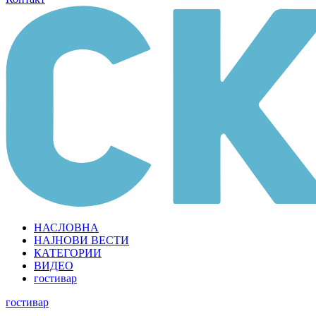
НАСЛОВНА
НАЈНОВИ ВЕСТИ
КАТЕГОРИИ
ВИДЕО
гостивар
гостивар