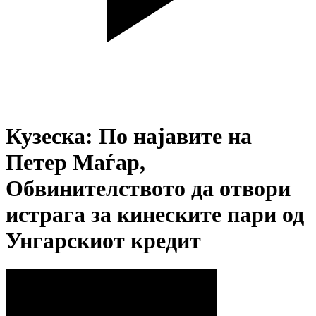
Кузеска: По најавите на
Петер Маѓар,
Обвинителството да отвори
истрага за кинеските пари од
Унгарскиот кредит