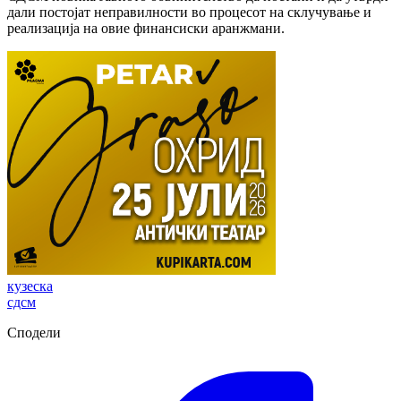
дали постојат неправилности во процесот на склучување и
реализација на овие финансиски аранжмани.
кузеска
сдсм
Сподели