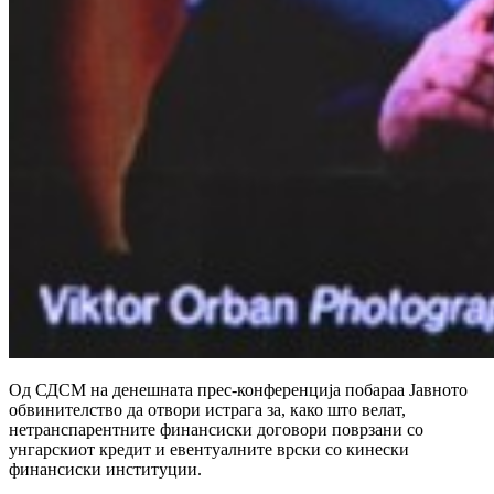
Од СДСМ на денешната прес-конференција побараа Јавното
обвинителство да отвори истрага за, како што велат,
нетранспарентните финансиски договори поврзани со
унгарскиот кредит и евентуалните врски со кинески
финансиски институции.