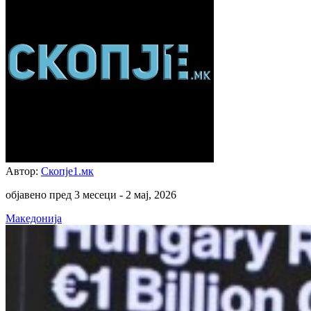
Автор:
Скопје1.мк
објавено пред 3 месеци -
2 мај, 2026
Македонија