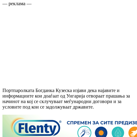
— реклама —
Портпаролката Богданка Кузеска изјави дека најавите и
информациите кои доаѓаат од Унгарија отвораат прашања за
начинот на кој се склучуваат меѓународни договори и за
условите под кои се задолжуваат државите.