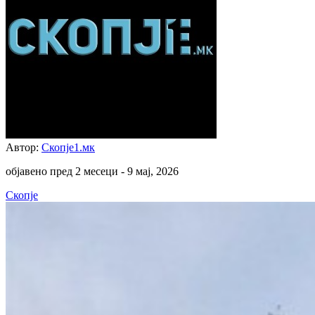
Автор:
Скопје1.мк
објавено пред 2 месеци -
9 мај, 2026
Скопје