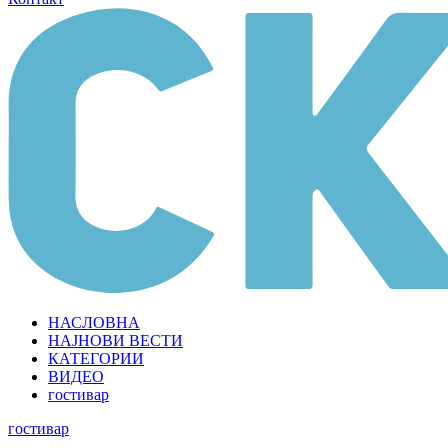
НАСЛОВНА
НАЈНОВИ ВЕСТИ
КАТЕГОРИИ
ВИДЕО
гостивар
гостивар