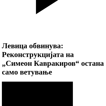
Левица обвинува:
Реконструкцијата на
„Симеон Кавракиров“ остана
само ветување