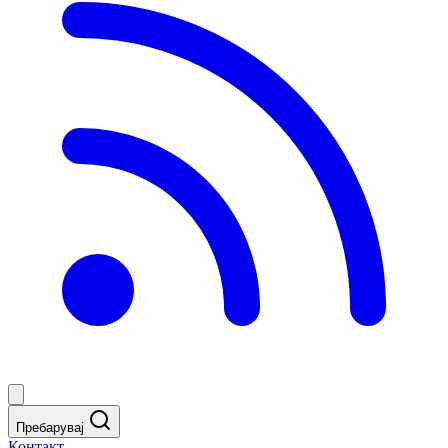
Пребарувај
Контакт