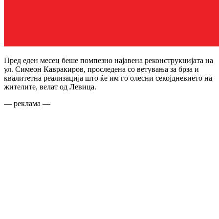
Пред еден месец беше помпезно најавена реконструкцијата на
ул. Симеон Кавракиров, проследена со ветувања за брза и
квалитетна реализација што ќе им го олесни секојдневието на
жителите, велат од Левица.
— реклама —