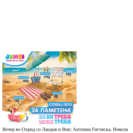
Вечер во Охрид со Ландов и Вик: Антониа Гиговска, Никола