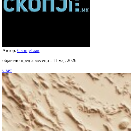
Автор:
Скопје1.мк
објавено пред 2 месеци -
11 мај, 2026
Свет