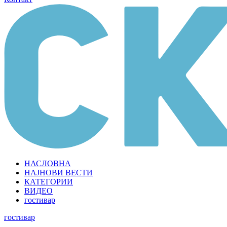
НАСЛОВНА
НАЈНОВИ ВЕСТИ
КАТЕГОРИИ
ВИДЕО
гостивар
гостивар