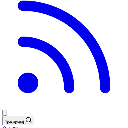
Пребарувај
Контакт