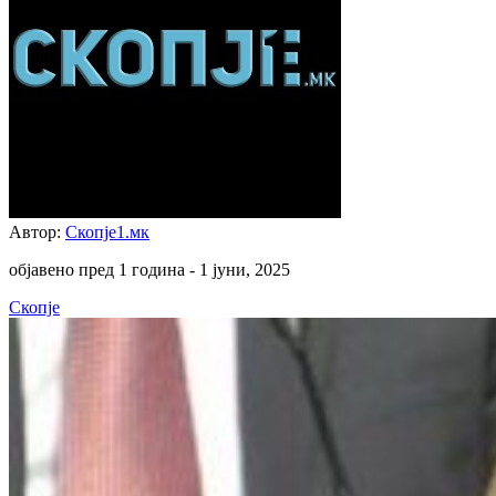
Автор:
Скопје1.мк
објавено пред 1 година -
1 јуни, 2025
Скопје