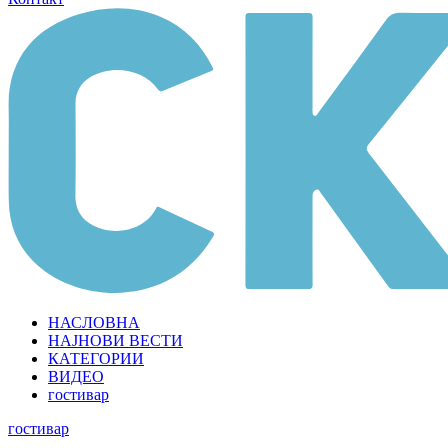
НАСЛОВНА
НАЈНОВИ ВЕСТИ
КАТЕГОРИИ
ВИДЕО
гостивар
гостивар