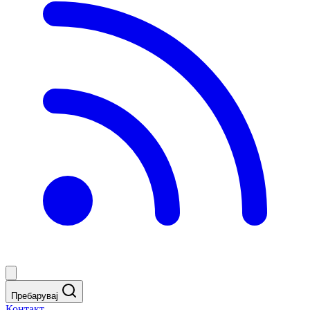
Пребарувај
Контакт