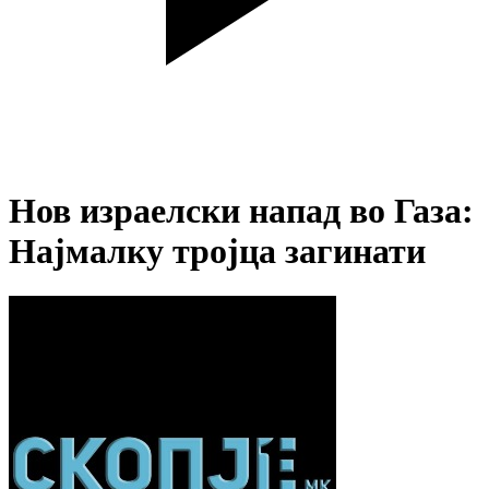
Нов израелски напад во Газа:
Најмалку тројца загинати