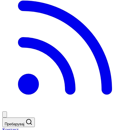
Пребарувај
Контакт