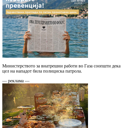
Министерството за внатрешни работи во Газа соопшти дека
цел на нападот била полициска патрола.
— реклама —