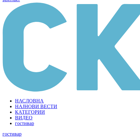
НАСЛОВНА
НАЈНОВИ ВЕСТИ
КАТЕГОРИИ
ВИДЕО
гостивар
гостивар