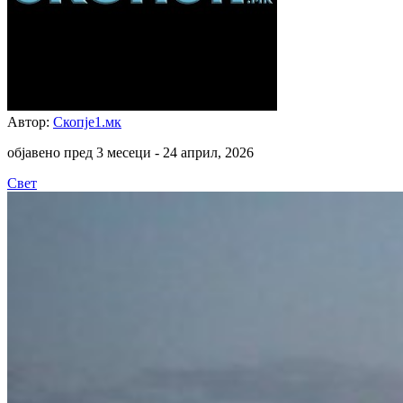
Автор:
Скопје1.мк
објавено пред 3 месеци -
24 април, 2026
Свет