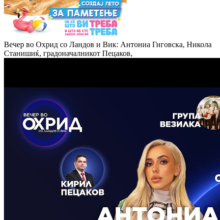
Вечер во Охрид со Ландов и Вик: Антониа Гиговска, Никола
Станишиќ, градоначалникот Пецаков,