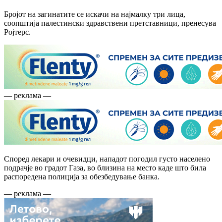
Бројот на загинатите се искачи на најмалку три лица,
соопштија палестински здравствени претставници, пренесува
Ројтерс.
— реклама —
Според лекари и очевидци, нападот погодил густо населено
подрачје во градот Газа, во близина на место каде што била
распоредена полиција за обезбедување банка.
— реклама —