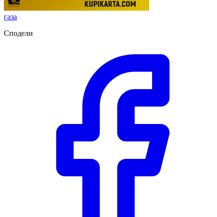
газа
Сподели