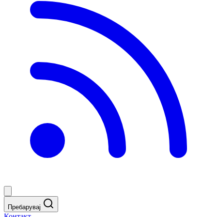
Пребарувај
Контакт