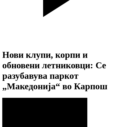
Нови клупи, корпи и
обновени летниковци: Се
разубавува паркот
„Македонија“ во Карпош