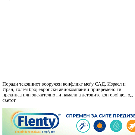
Поради тековниот вооружен конфликт меѓу САД, Израел и
Иран, голем број европски авиокомпании привремено ги
прекинаа или значително ги намалија летовите кон овој дел од
светот.