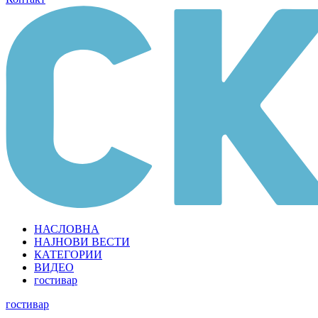
НАСЛОВНА
НАЈНОВИ ВЕСТИ
КАТЕГОРИИ
ВИДЕО
гостивар
гостивар