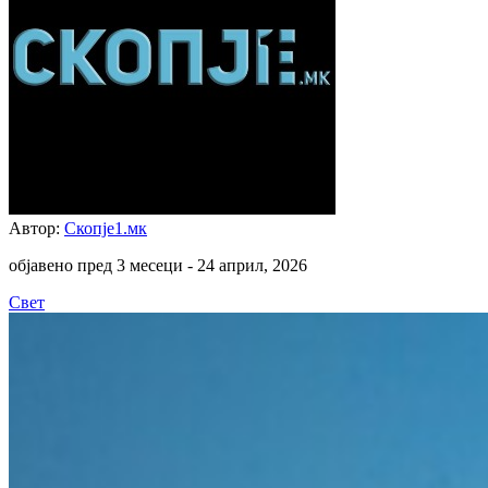
Автор:
Скопје1.мк
објавено пред 3 месеци -
24 април, 2026
Свет