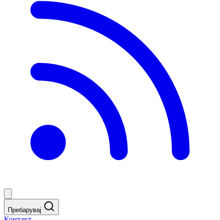
Пребарувај
Контакт