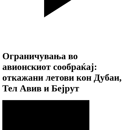
Ограничувања во
авионскиот сообраќај:
откажани летови кон Дубаи,
Тел Авив и Бејрут