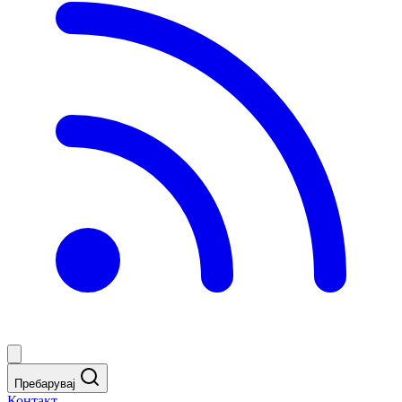
Пребарувај
Контакт