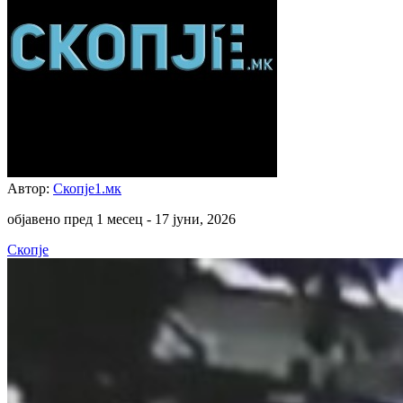
Автор:
Скопје1.мк
објавено пред 1 месец -
17 јуни, 2026
Скопје