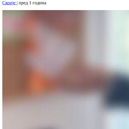
Скопје
| пред 1 година