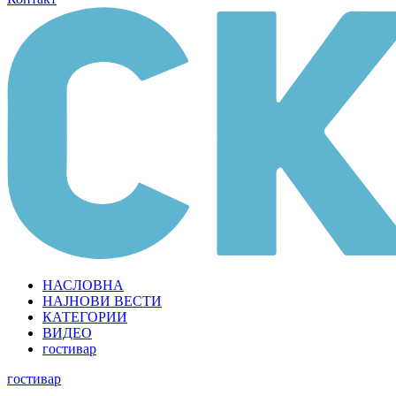
НАСЛОВНА
НАЈНОВИ ВЕСТИ
КАТЕГОРИИ
ВИДЕО
гостивар
гостивар