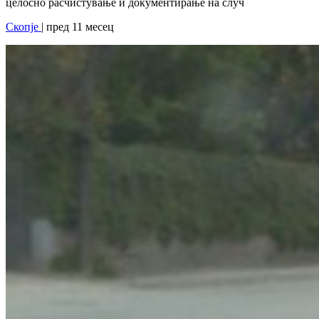
целосно расчистување и документирање на случ
Скопје
| пред 11 месец