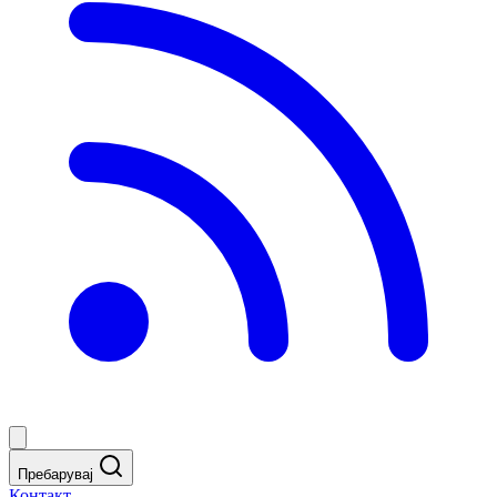
Пребарувај
Контакт