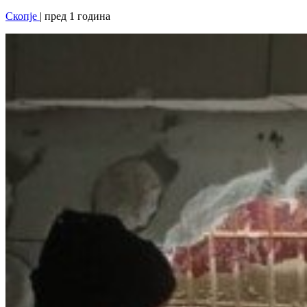
Скопје
| пред 1 година