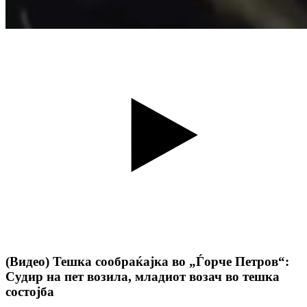
(Видео) Тешка сообраќајка во „Ѓорче Петров“:
Судир на пет возила, младиот возач во тешка
состојба