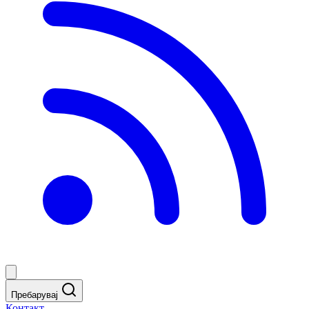
Пребарувај
Контакт