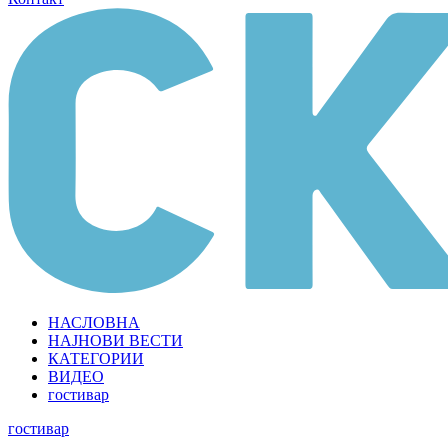
НАСЛОВНА
НАЈНОВИ ВЕСТИ
КАТЕГОРИИ
ВИДЕО
гостивар
гостивар