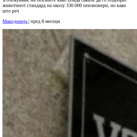
животниот стандард на околу 330.000 пензионери, но како
што реч
Македонија
| пред 8 месеци