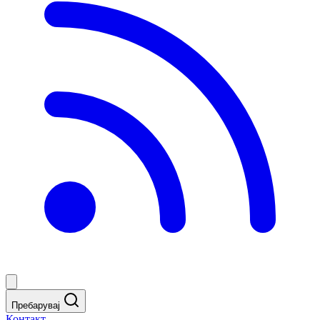
Пребарувај
Контакт