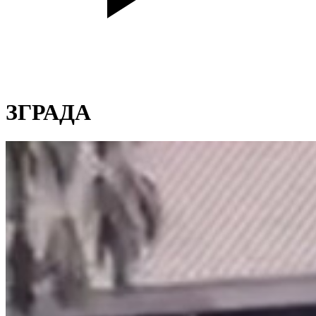
ЗГРАДА