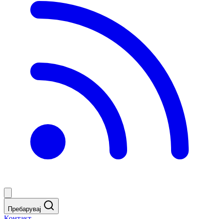
Пребарувај
Контакт