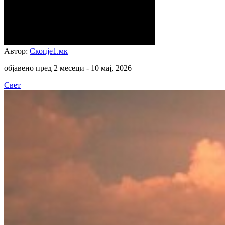
Автор:
Скопје1.мк
објавено пред 2 месеци -
10 мај, 2026
Свет