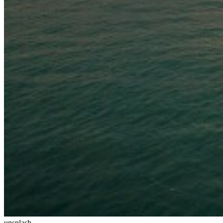
unsplash