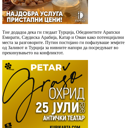
Тие додадоа дека ги гледаат Турција, Обединетите Арапски
Емирати, Саудиска Арабија, Катар и Оман како потенцијални
места за разговорите. Путин постојано ги пофалуваше земјите
од Заливот и Турција за нивните напори да посредуваат во
прекинувањето на конфликтот.