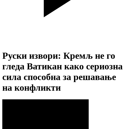
Руски извори: Кремљ не го
гледа Ватикан како сериозна
сила способна за решавање
на конфликти