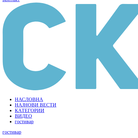
НАСЛОВНА
НАЈНОВИ ВЕСТИ
КАТЕГОРИИ
ВИДЕО
гостивар
гостивар