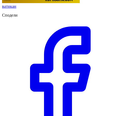
ватикан
Сподели