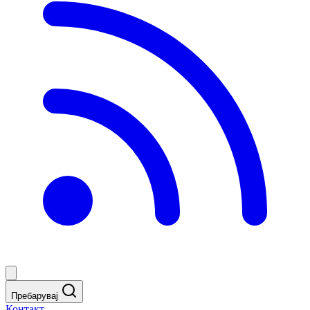
Пребарувај
Контакт