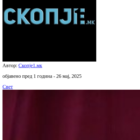
Автор:
Скопје1.мк
објавено пред 1 година -
26 мај, 2025
Свет