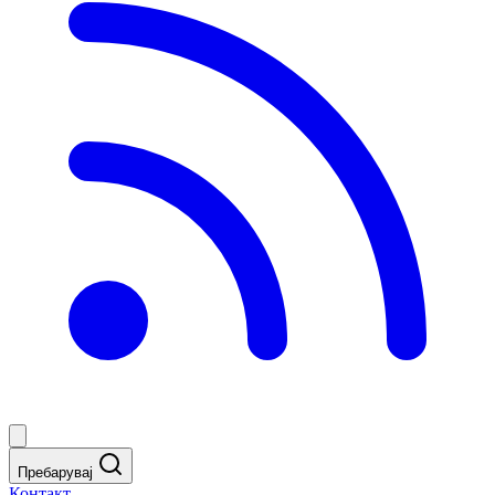
Пребарувај
Контакт