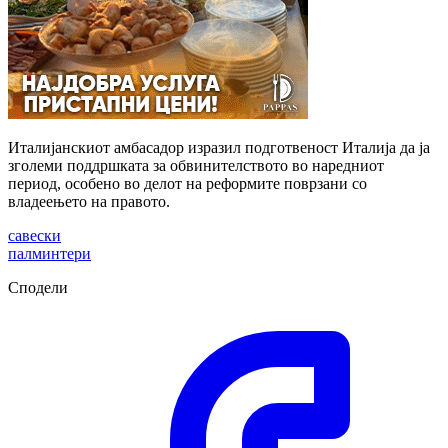
Италијанскиот амбасадор изразил подготвеност Италија да ја
зголеми поддршката за обвинителството во наредниот
период, особено во делот на реформите поврзани со
владеењето на правото.
савески
палминтери
Сподели