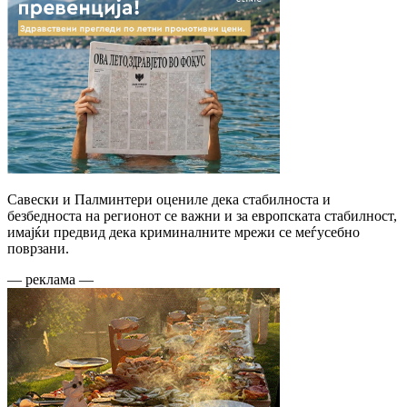
Савески и Палминтери оцениле дека стабилноста и
безбедноста на регионот се важни и за европската стабилност,
имајќи предвид дека криминалните мрежи се меѓусебно
поврзани.
— реклама —