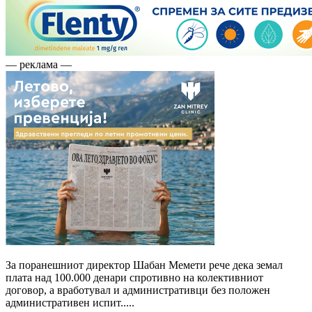
— реклама —
За поранешниот директор Шабан Мемети рече дека земал
плата над 100.000 денари спротивно на колективниот
договор, а вработувал и административци без положен
административен испит.....