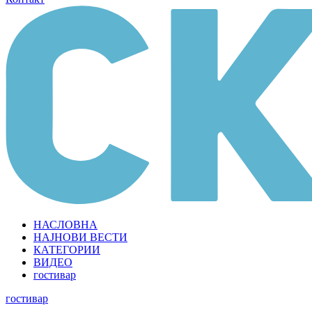
НАСЛОВНА
НАЈНОВИ ВЕСТИ
КАТЕГОРИИ
ВИДЕО
гостивар
гостивар