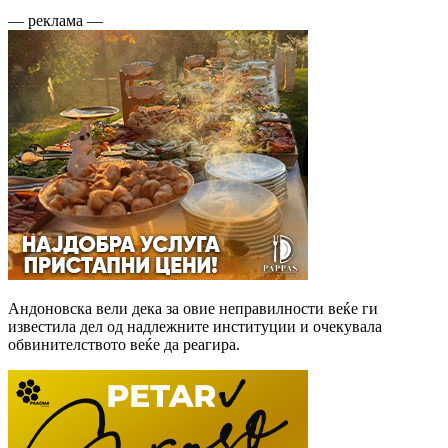
— реклама —
Андоновска вели дека за овие неправилности веќе ги
известила дел од надлежните институции и очекувала
обвинителството веќе да реагира.