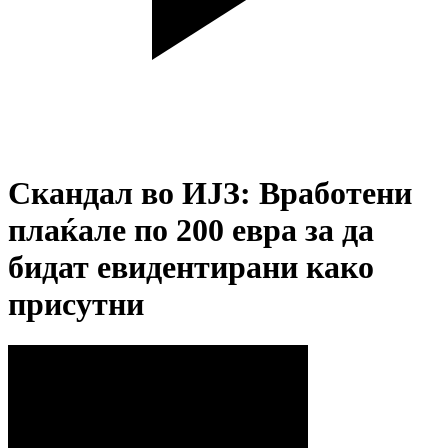
Скандал во ИЈЗ: Вработени
плаќале по 200 евра за да
бидат евидентирани како
присутни