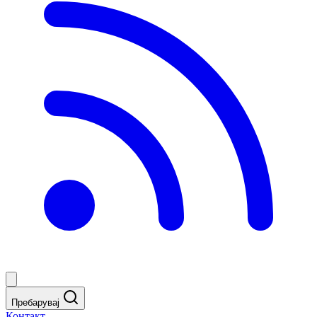
Пребарувај
Контакт