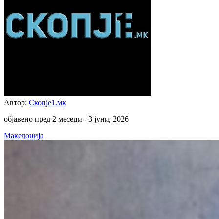
Автор:
Скопје1.мк
објавено пред 2 месеци -
3 јуни, 2026
Македонија