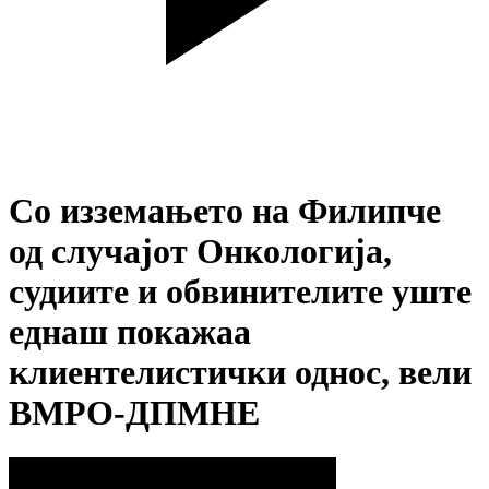
Со изземањето на Филипче
од случајот Онкологија,
судиите и обвинителите уште
еднаш покажаа
клиентелистички однос, вели
ВМРО-ДПМНЕ