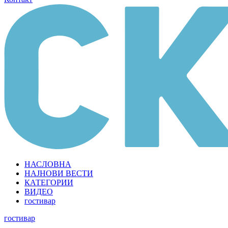
НАСЛОВНА
НАЈНОВИ ВЕСТИ
КАТЕГОРИИ
ВИДЕО
гостивар
гостивар