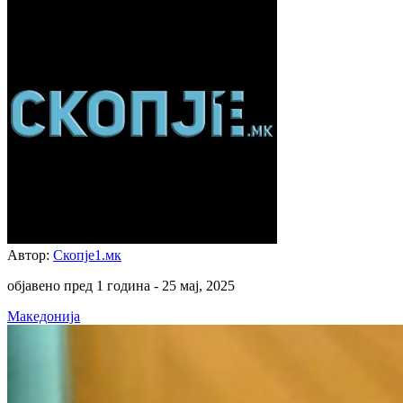
Автор:
Скопје1.мк
објавено пред 1 година -
25 мај, 2025
Македонија