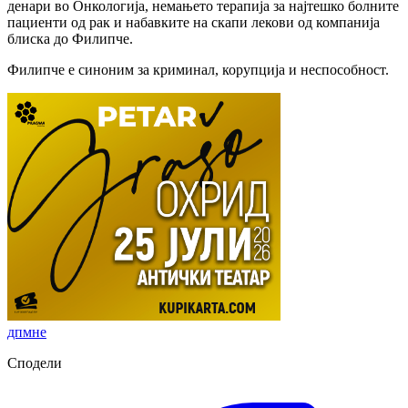
денари во Онкологија, немањето терапија за најтешко болните
пациенти од рак и набавките на скапи лекови од компанија
блиска до Филипче.
Филипче е синоним за криминал, корупција и неспособност.
дпмне
Сподели