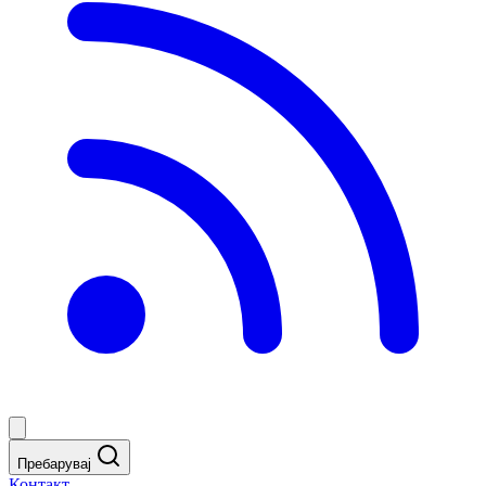
Пребарувај
Контакт