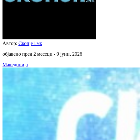
Автор:
Скопје1.мк
објавено пред 2 месеци -
9 јуни, 2026
Македонија