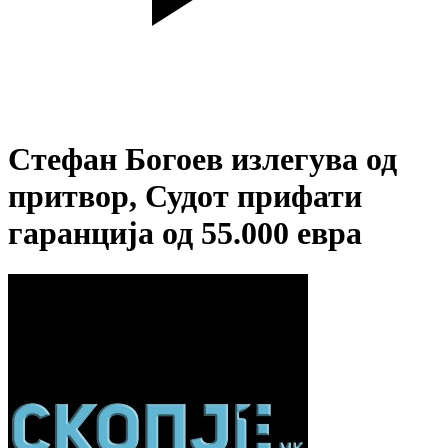
Стефан Богоев излегува од
притвор, Судот прифати
гаранција од 55.000 евра