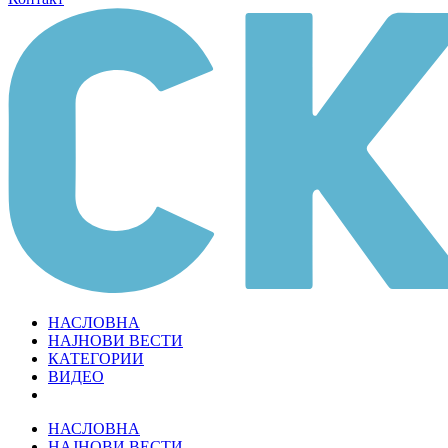
НАСЛОВНА
НАЈНОВИ ВЕСТИ
КАТЕГОРИИ
ВИДЕО
НАСЛОВНА
НАЈНОВИ ВЕСТИ