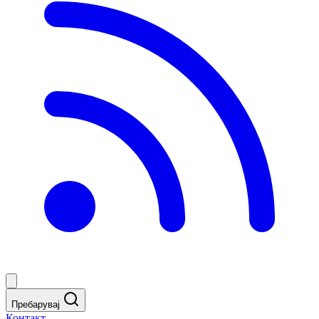
Пребарувај
Контакт