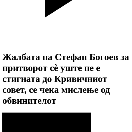
Жалбата на Стефан Богоев за
притворот сè уште не е
стигната до Кривичниот
совет, се чека мислење од
обвинителот