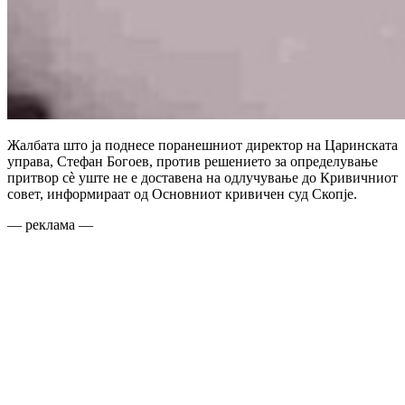
Жалбата што ја поднесе поранешниот директор на Царинската
управа, Стефан Богоев, против решението за определување
притвор сè уште не е доставена на одлучување до Кривичниот
совет, информираат од Основниот кривичен суд Скопје.
— реклама —