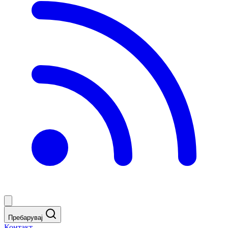
Пребарувај
Контакт