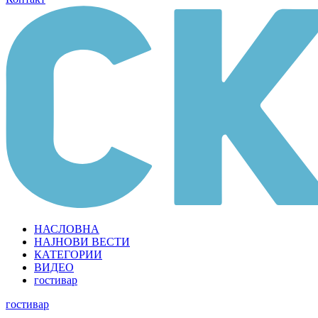
НАСЛОВНА
НАЈНОВИ ВЕСТИ
КАТЕГОРИИ
ВИДЕО
гостивар
гостивар