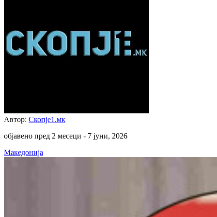
Автор:
Скопје1.мк
објавено пред 2 месеци -
7 јуни, 2026
Македонија