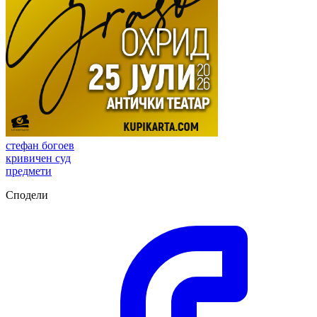
стефан богоев
кривичен суд
предмети
Сподели