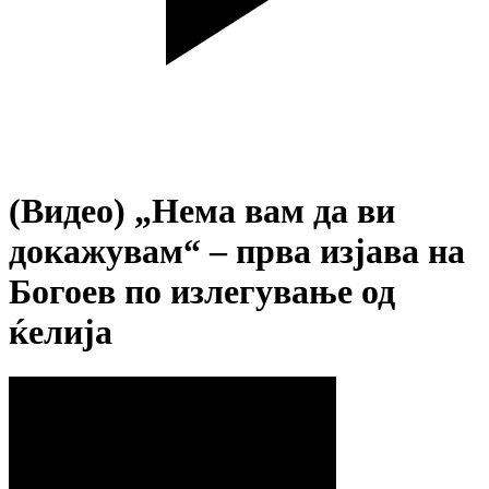
(Видео) „Нема вам да ви
докажувам“ – прва изјава на
Богоев по излегување од
ќелија