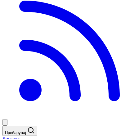
Пребарувај
Контакт