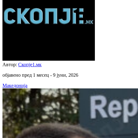
Автор:
Скопје1.мк
објавено пред 1 месец -
9 јуни, 2026
Македонија