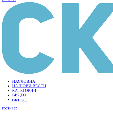
НАСЛОВНА
НАЈНОВИ ВЕСТИ
КАТЕГОРИИ
ВИДЕО
гостивар
гостивар