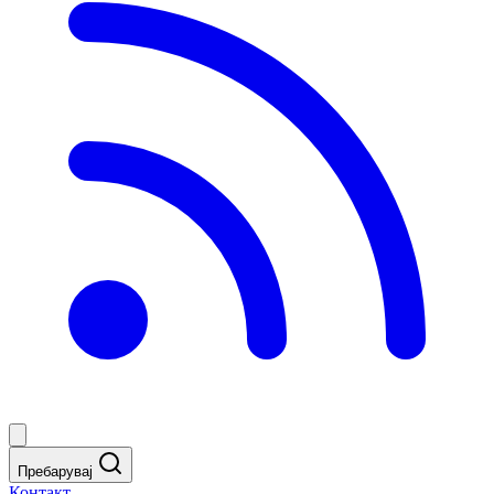
Пребарувај
Контакт