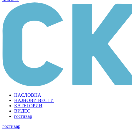
НАСЛОВНА
НАЈНОВИ ВЕСТИ
КАТЕГОРИИ
ВИДЕО
гостивар
гостивар