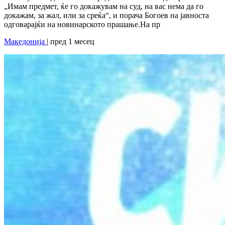
„Имам предмет, ќе го докажувам на суд, на вас нема да го
докажам, за жал, или за среќа“, и порача Богоев на јавноста
одговарајќи на новинарското прашање.На пр
Македонија
| пред 1 месец