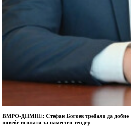
ВМРО-ДПМНЕ: Стефан Богоев требало да добие
повеќе исплати за наместен тендер