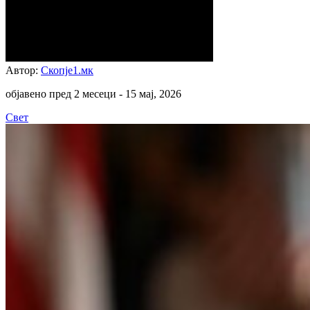
Автор:
Скопје1.мк
објавено пред 2 месеци -
15 мај, 2026
Свет