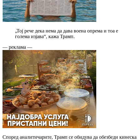
„Тој рече дека нема да дава воена опрема и тоа е
голема изјава“, кажа Трамп.
— реклама —
Според аналитичарите, Трамп се обидува да обезбеди кинеска