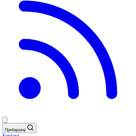
Пребарувај
Контакт