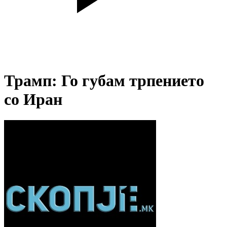
Трамп: Го губам трпението
со Иран