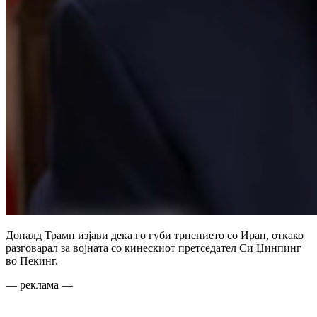
Доналд Трамп изјави дека го губи трпението со Иран, откако
разговарал за војната со кинескиот претседател Си Џинпинг
во Пекинг.
— реклама —