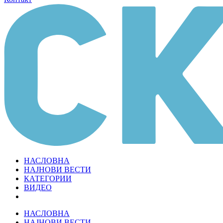
НАСЛОВНА
НАЈНОВИ ВЕСТИ
КАТЕГОРИИ
ВИДЕО
НАСЛОВНА
НАЈНОВИ ВЕСТИ