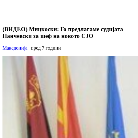
(ВИДЕО) Мицкоски: Го предлагаме судијата
Панчевски за шеф на новото СЈО
Македонија
| пред 7 години