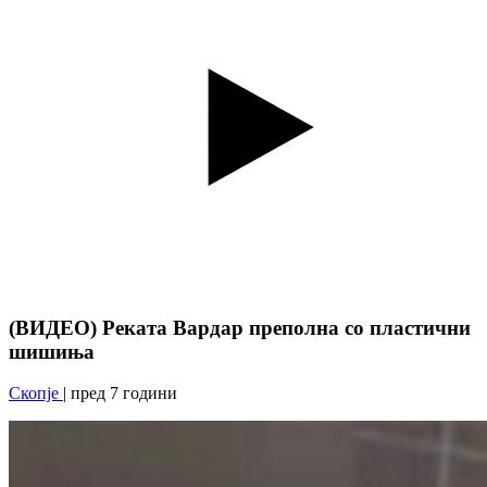
(ВИДЕО) Реката Вардар преполна со пластични
шишиња
Скопје
| пред 7 години