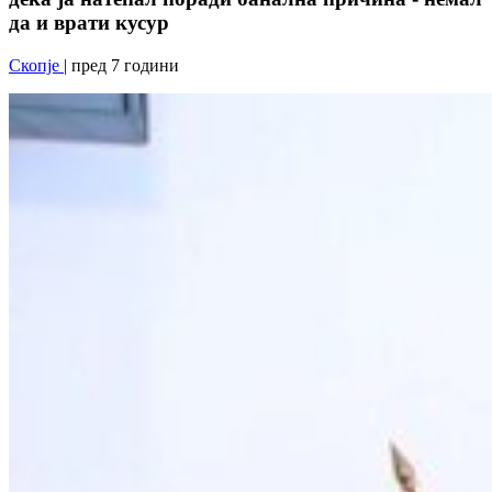
да и врати кусур
Скопје
| пред 7 години