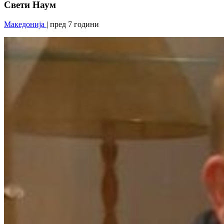
Свети Наум
Македонија
| пред 7 години