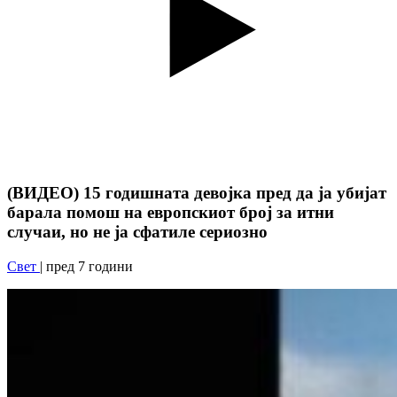
(ВИДЕО) 15 годишната девојка пред да ја убијат
барала помош на европскиот број за итни
случаи, но не ја сфатиле сериозно
Свет
| пред 7 години