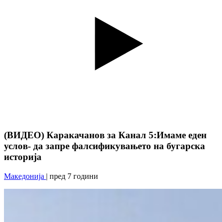
(ВИДЕО) Каракачанов за Канал 5:Имаме еден
услов- да запре фалсификувањето на бугарска
историја
Македонија
| пред 7 години