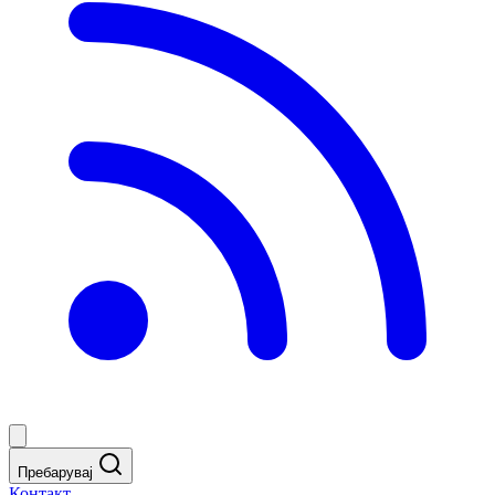
Пребарувај
Контакт