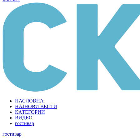
НАСЛОВНА
НАЈНОВИ ВЕСТИ
КАТЕГОРИИ
ВИДЕО
гостивар
гостивар