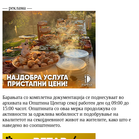
— реклама —
Барањата со комплетна документација се поднесуваат во
архивата на Општина Центар секој работен ден од 09:00 до
15:00 часот. Општината со оваа мерка продолжува со
активности за одржлива мобилност и подобрување на
квалитетот на секојдневниот живот на жителите, како што е
наведено во соопштението.