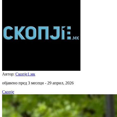
Автор:
Скопје1.мк
објавено пред 3 месеци -
29 април, 2026
Скопје