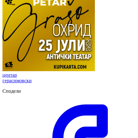
центар
герасимовски
Сподели