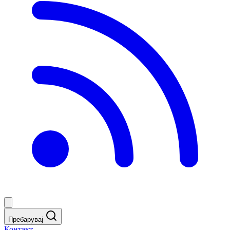
Пребарувај
Контакт