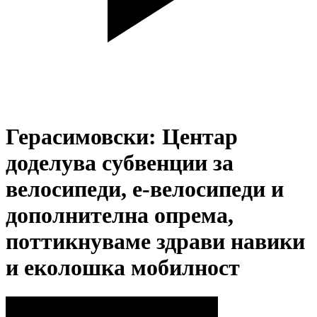
Герасимовски: Центар
доделува субвенции за
велосипеди, е-велосипеди и
дополнителна опрема,
поттикнуваме здрави навики
и еколошка мобилност