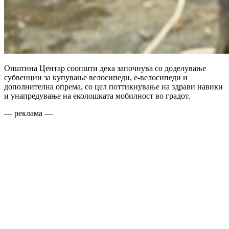
Општина Центар соопшти дека започнува со доделување
субвенции за купување велосипеди, е-велосипеди и
дополнителна опрема, со цел поттикнување на здрави навики
и унапредување на еколошката мобилност во градот.
— реклама —